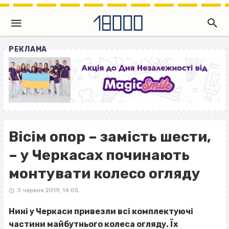
РЕКЛАМА
Вісім опор – замість шести,
– у Черкасах починають
монтувати колесо огляду
3 червня 2019, 14:05
Нині у Черкаси привезли всі комплектуючі
частини майбутнього колеса огляду. Їх