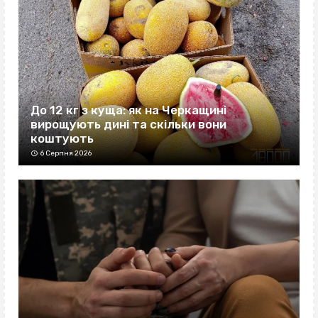
До 12 кг з куща: як на Черкащині
вирощують дині та скільки вони
коштують
6 Серпня 2026