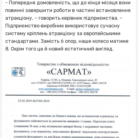
- Попередня домовленість, що до кінця місяця вони
повинні завершити роботи в частині встановлення
атракціону, – говорить керівник підприємства. –
Підприємство‐виробник використовує сучасну
систему кріплень атракціону за європейськими
стандартами. Замість 6 опор, наше колесо матиме
8. Окрім того це й новий естетичний вигляд.