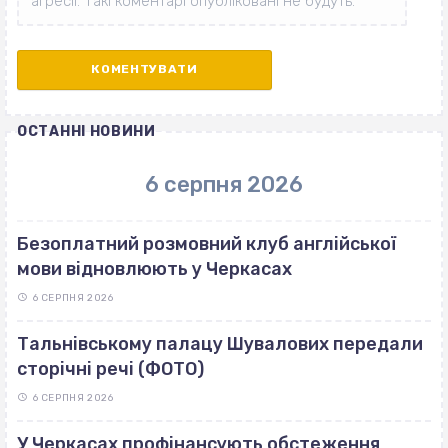
ОСТАННІ НОВИНИ
6 серпня 2026
Безоплатний розмовний клуб англійської
мови відновлюють у Черкасах
6 СЕРПНЯ 2026
Тальнівському палацу Шувалових передали
сторічні речі (ФОТО)
6 СЕРПНЯ 2026
У Черкасах профінансують обстеження