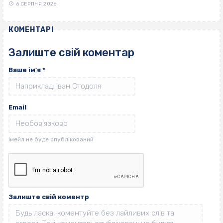
6 СЕРПНЯ 2026
КОМЕНТАРІ
Залиште свій коментар
Ваше ім'я
*
Email
Залиште свій коментр