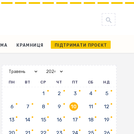
АМА
КРАМНИЦЯ
ПІДТРИМАТИ ПРОЄКТ
ПН
ВТ
СР
ЧТ
ПТ
СБ
НД
1
2
3
4
5
6
7
8
9
10
11
12
13
14
15
16
17
18
19
20
21
22
23
24
25
26