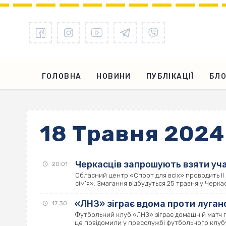
ГОЛОВНА
НОВИНИ
ПУБЛІКАЦІЇ
БЛО
18 Травня 2024
Черкасців запрошують взяти уча
20:01
Обласний центр «Спорт для всіх» проводить ІІ 
сім’я». Змагання відбудуться 25 травня у Черкаса
«ЛНЗ» зіграє вдома проти луганс
17:30
Футбольний клуб «ЛНЗ» зіграє домашній матч пр
це повідомили у пресслужбі футбольного клубу 