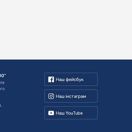
00”
Наш фейсбук
для
ого
Наш інстаграм
,
Наш YouTube