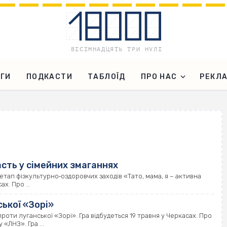
ГИ
ПОДКАСТИ
ТАБЛОЇД
ПРО НАС
РЕКЛ
сть у сімейних змаганнях
етап фізкультурно‐оздоровчих заходів «Тато, мама, я – активна
х. Про ...
ької «Зорі»
оти луганської «Зорі». Гра відбудеться 19 травня у Черкасах. Про
«ЛНЗ». Гра ...