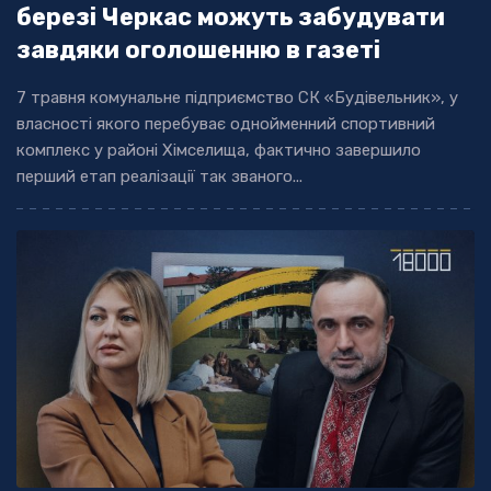
березі Черкас можуть забудувати
завдяки оголошенню в газеті
7 травня комунальне підприємство СК «Будівельник», у
власності якого перебуває однойменний спортивний
комплекс у районі Хімселища, фактично завершило
перший етап реалізації так званого...