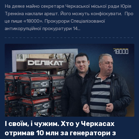
На деяке майно секретаря Черкаської міської ради Юрія
Тренкіна наклали арешт. Його можуть конфіскувати. Про
це пише «18000». Прокурори Спеціалізованої
антикорупційної прокуратури 14...
І своїм, і чужим. Хто у Черкасах
отримав 10 млн за генератори з