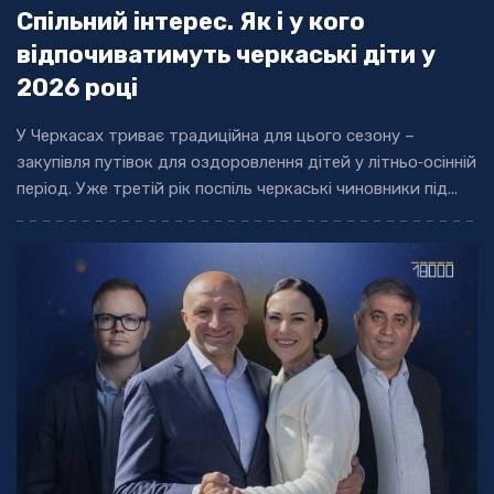
Спільний інтерес. Як і у кого
відпочиватимуть черкаські діти у
2026 році
У Черкасах триває традиційна для цього сезону –
закупівля путівок для оздоровлення дітей у літньо‐осінній
період. Уже третій рік поспіль черкаські чиновники під...