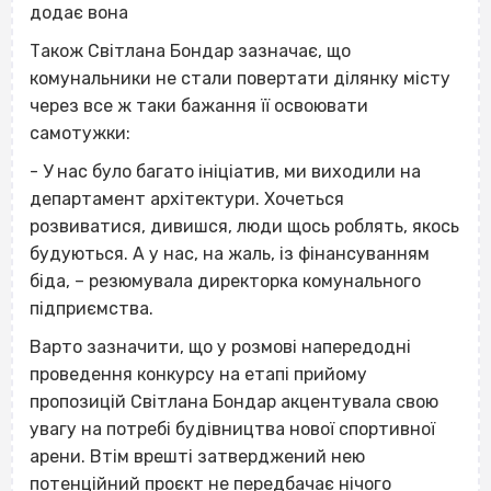
додає вона
Також Світлана Бондар зазначає, що
комунальники не стали повертати ділянку місту
через все ж таки бажання її освоювати
самотужки:
- У нас було багато ініціатив, ми виходили на
департамент архітектури. Хочеться
розвиватися, дивишся, люди щось роблять, якось
будуються. А у нас, на жаль, із фінансуванням
біда, – резюмувала директорка комунального
підприємства.
Варто зазначити, що у розмові напередодні
проведення конкурсу на етапі прийому
пропозицій Світлана Бондар акцентувала свою
увагу на потребі будівництва нової спортивної
арени. Втім врешті затверджений нею
потенційний проєкт не передбачає нічого