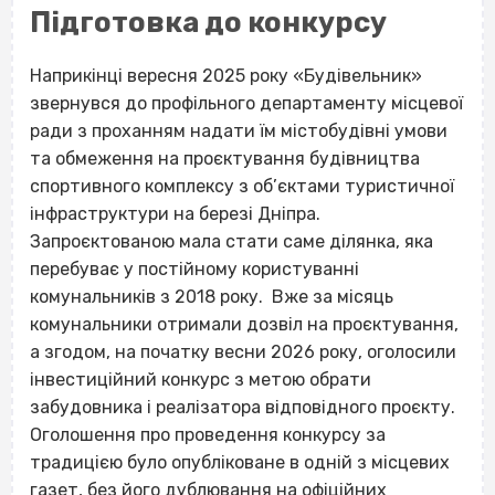
Підготовка до конкурсу
Наприкінці вересня 2025 року «Будівельник»
звернувся до профільного департаменту місцевої
ради з проханням надати їм містобудівні умови
та обмеження на проєктування будівництва
спортивного комплексу з об’єктами туристичної
інфраструктури на березі Дніпра.
Запроєктованою мала стати саме ділянка, яка
перебуває у постійному користуванні
комунальників з 2018 року. Вже за місяць
комунальники отримали дозвіл на проєктування,
а згодом, на початку весни 2026 року, оголосили
інвестиційний конкурс з метою обрати
забудовника і реалізатора відповідного проєкту.
Оголошення про проведення конкурсу за
традицією було опубліковане в одній з місцевих
газет, без його дублювання на офіційних