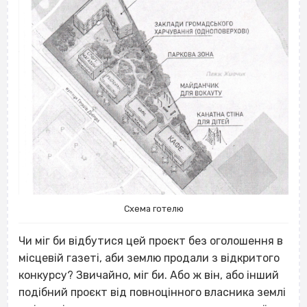
Схема готелю
Чи міг би відбутися цей проєкт без оголошення в
місцевій газеті, аби землю продали з відкритого
конкурсу? Звичайно, міг би. Або ж він, або інший
подібний проєкт від повноцінного власника землі