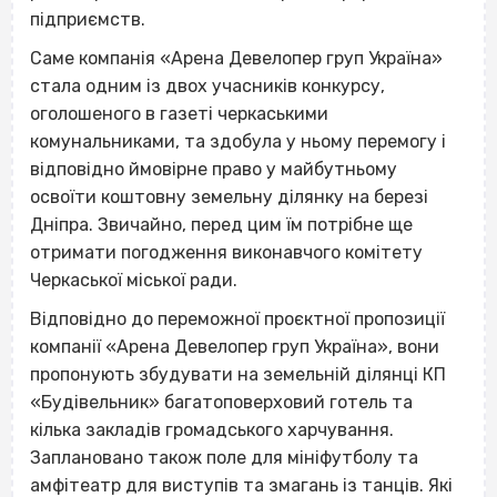
підприємств.
Саме компанія «Арена Девелопер груп Україна»
стала одним із двох учасників конкурсу,
оголошеного в газеті черкаськими
комунальниками, та здобула у ньому перемогу і
відповідно ймовірне право у майбутньому
освоїти коштовну земельну ділянку на березі
Дніпра. Звичайно, перед цим їм потрібне ще
отримати погодження виконавчого комітету
Черкаської міської ради.
Відповідно до переможної проєктної пропозиції
компанії «Арена Девелопер груп Україна», вони
пропонують збудувати на земельній ділянці КП
«Будівельник» багатоповерховий готель та
кілька закладів громадського харчування.
Заплановано також поле для мініфутболу та
амфітеатр для виступів та змагань із танців. Які