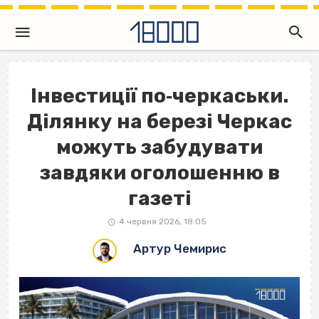
Інвестиції по‐черкаськи.
Ділянку на березі Черкас
можуть забудувати
завдяки оголошенню в
газеті
4 червня 2026, 18:05
Артур Чемирис