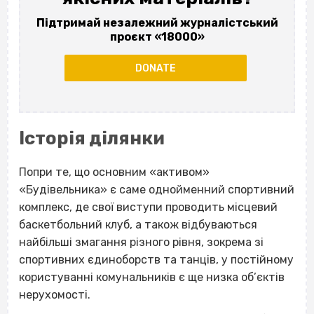
Підтримай незалежний журналістський
проєкт «18000»
DONATE
Історія ділянки
Попри те, що основним «активом»
«Будівельника» є саме однойменний спортивний
комплекс, де свої виступи проводить місцевий
баскетбольний клуб, а також відбуваються
найбільші змагання різного рівня, зокрема зі
спортивних єдиноборств та танців, у постійному
користуванні комунальників є ще низка об’єктів
нерухомості.