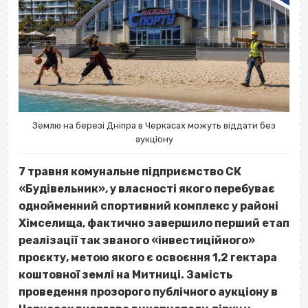
Землю на березі Дніпра в Черкасах можуть віддати без
аукціону
7 травня комунальне підприємство СК
«Будівельник», у власності якого перебуває
однойменний спортивний комплекс у районі
Хімселища, фактично завершило перший етап
реалізації так званого «інвестиційного»
проєкту, метою якого є освоєння 1,2 гектара
коштовної землі на Митниці. Замість
проведення прозорого публічного аукціону в