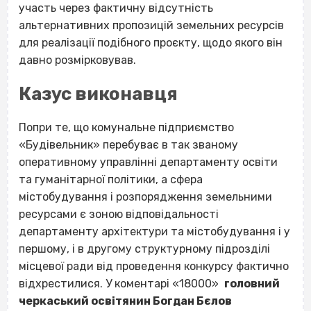
участь через фактичну відсутність
альтернативних пропозицій земельних ресурсів
для реалізації подібного проєкту, щодо якого він
давно розмірковував.
Казус виконавця
Попри те, що комунальне підприємство
«Будівельник» перебуває в так званому
оперативному управлінні департаменту освіти
та гуманітарної політики, а сфера
містобудування і розпорядження земельними
ресурсами є зоною відповідальності
департаменту архітектури та містобудування і у
першому, і в другому структурному підрозділі
місцевої ради від проведення конкурсу фактично
відхрестилися. У коментарі «18000»
головний
черкаський освітянин Богдан Бєлов