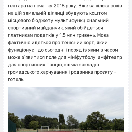
гектара на початку 2018 року. Вже за кілька років
на цій земельній ділянці збудують коштом
місцевого бюджету мультифункціональний
спортивний майданчик, який обійдеться
платникам податків у 1,5 млн гривень. Мова
фактично йдеться про тенісний корт, який
функціонує і до сьогодні і поряд із яким з часом
може з’явитися поле для мініфутболу, амфітеатр
для спортивних танців, кілька закладів
громадського харчування і родзинка проєкту –
готель.