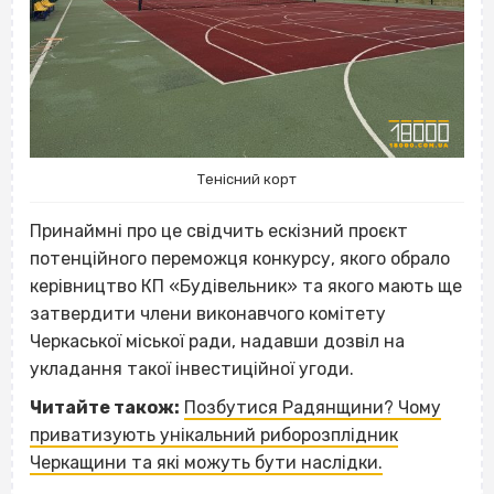
Тенісний корт
Принаймні про це свідчить ескізний проєкт
потенційного переможця конкурсу, якого обрало
керівництво КП «Будівельник» та якого мають ще
затвердити члени виконавчого комітету
Черкаської міської ради, надавши дозвіл на
укладання такої інвестиційної угоди.
Читайте також:
Позбутися Радянщини? Чому
приватизують унікальний риборозплідник
Черкащини та які можуть бути наслідки.