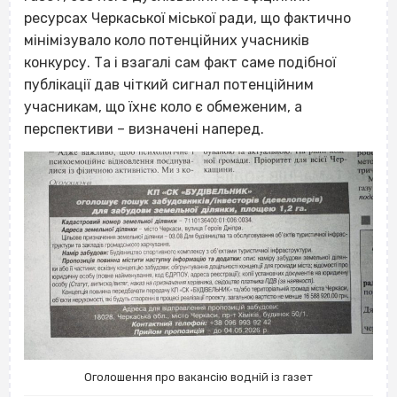
ресурсах Черкаської міської ради, що фактично
мінімізувало коло потенційних учасників
конкурсу. Та і взагалі сам факт саме подібної
публікації дав чіткий сигнал потенційним
учасникам, що їхнє коло є обмеженим, а
перспективи – визначені наперед.
Оголошення про вакансію водній із газет