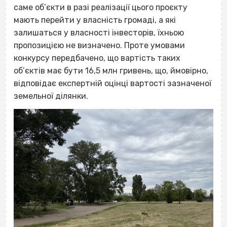
саме об’єкти в разі реалізації цього проєкту
мають перейти у власність громаді, а які
залишаться у власності інвесторів, їхньою
пропозицією не визначено. Проте умовами
конкурсу передбачено, що вартість таких
об’єктів має бути 16,5 млн гривень, що, ймовірно,
відповідає експертній оцінці вартості зазначеної
земельної ділянки.