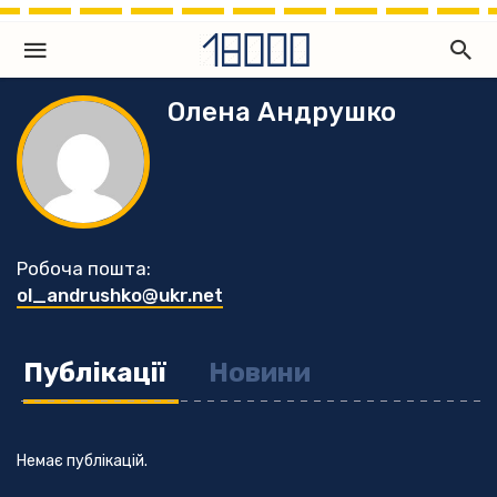
Олена Андрушко
Робоча пошта:
ol_andrushko@ukr.net
Публікації
Новини
Немає публікацій.