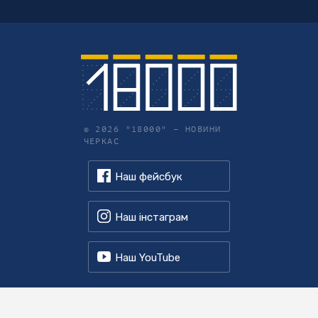
© 2026 "18000" –
НОВИНИ
ЧЕРКАС
Наш фейсбук
Наш інстаграм
Наш YouTube