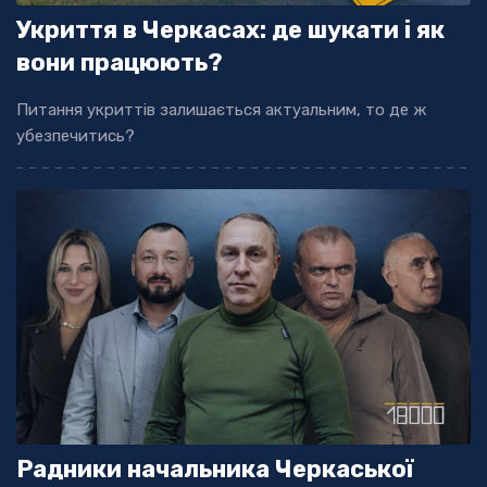
Укриття в Черкасах: де шукати і як
вони працюють?
Питання укриттів залишається актуальним, то де ж
убезпечитись?
Радники начальника Черкаської