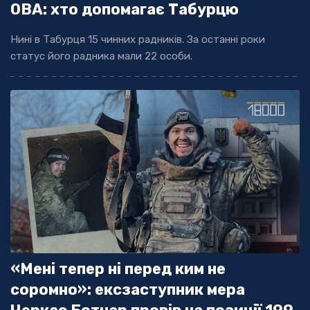
ОВА: хто допомагає Табурцю
Нині в Табурця 15 чинних радників. За останні роки
статус його радника мали 22 особи.
«Мені тепер ні перед ким не
соромно»: ексзаступник мера