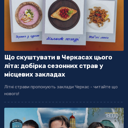
Що скуштувати в Черкасах цього
літа: добірка сезонних страв у
місцевих закладах
Літні страви пропонують заклади Черкас - читайте що
нового!