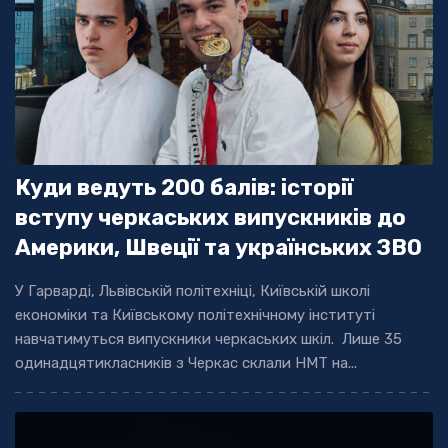
Куди ведуть 200 балів: історії
вступу черкаських випускників до
Америки, Швеції та українських ЗВО
У Гарварді, Львівській політехніці, Київській школі
економіки та Київському політехнічному інституті
навчатимуться випускники черкаських шкіл. Лише 35
одинадцятикласників з Черкас склали НМТ на...