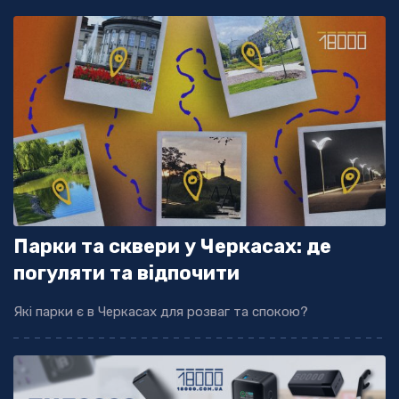
Парки та сквери у Черкасах: де
погуляти та відпочити
Які парки є в Черкасах для розваг та спокою?