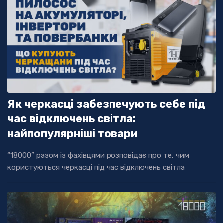
Як черкасці забезпечують себе під
час відключень світла:
найпопулярніші товари
“18000” разом із фахівцями розповідає про те, чим
користуються черкасці під час відключень світла