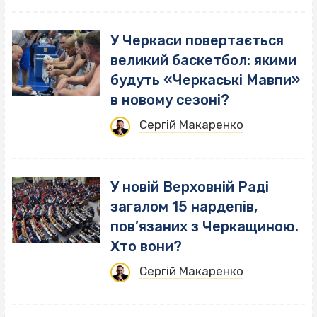
У Черкаси повертається
великий баскетбол: якими
будуть «Черкаські Мавпи»
в новому сезоні?
Сергій Макаренко
У новій Верховній Раді
загалом 15 нардепів,
пов’язаних з Черкащиною.
Хто вони?
Сергій Макаренко