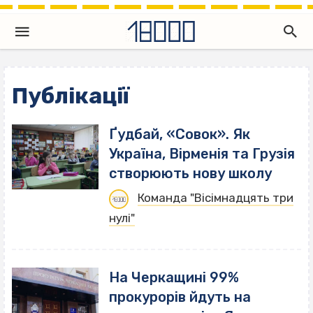
Публікації
Ґудбай, «Совок». Як
Україна, Вірменія та Грузія
створюють нову школу
Команда "Вісімнадцять три
нулі"
На Черкащині 99%
прокурорів йдуть на