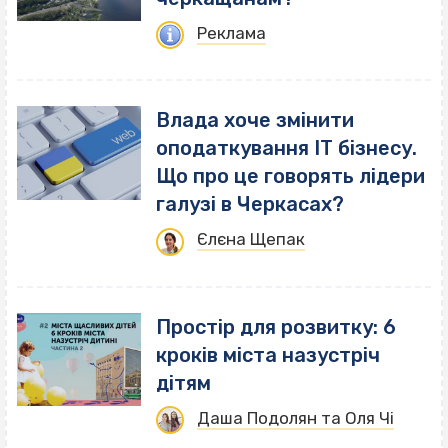
Реклама
Влада хоче змінити
оподаткування ІТ бізнесу.
Що про це говорять лідери
галузі в Черкасах?
Єлєна Щепак
Простір для розвитку: 6
кроків міста назустріч
дітям
Даша Подолян та Оля Чі