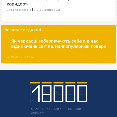
коридор»
|
5 864 переглядів
ВІД 4 СЕРПНЯ 2026
ВИБІР РЕДАКЦІЇ
Як черкасці забезпечують себе під час
відключень світла: найпопулярніші товари
29 ЧЕРВНЯ 2026
© 2026 "18000" –
НОВИНИ
ЧЕРКАС