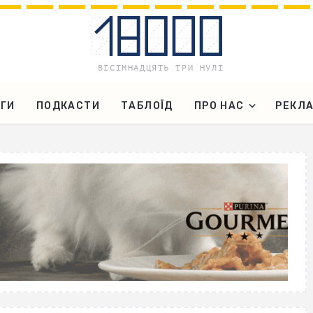
ГИ
ПОДКАСТИ
ТАБЛОЇД
ПРО НАС
РЕКЛ