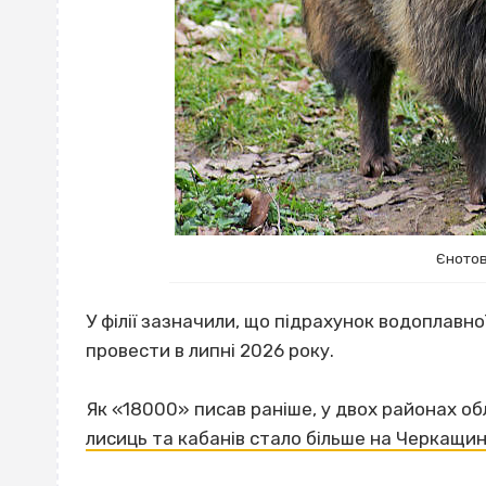
Єнотов
У філії зазначили, що підрахунок водоплавн
провести в липні 2026 року.
Як «18000» писав раніше, у двох районах об
лисиць та кабанів стало більше на Черкащин