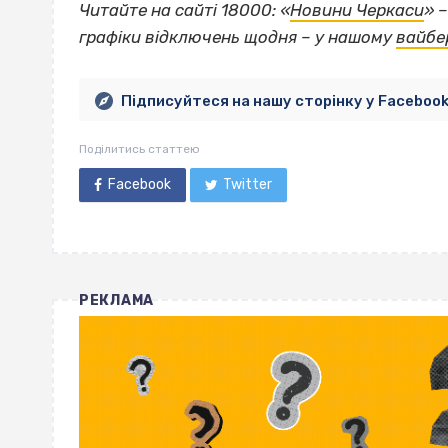
Читайте на сайті 18000: «
Новини Черкаси
» 
графіки відключень щодня – у нашому
вайбе
Підписуйтеся на нашу сторінку у Faceboo
Поділитись статтею
Facebook
Twitter
РЕКЛАМА