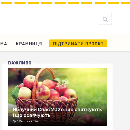
АМА
КРАМНИЦЯ
ПІДТРИМАТИ ПРОЄКТ
ВАЖЛИВО
Яблучний Спас 2026: що святкують
і що освячують
6 Серпня 2026