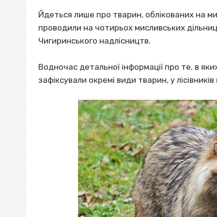
Йдеться лише про тварин, облікованих на м
проводили на чотирьох мисливських дільниц
Чигиринського надлісництв.
Водночас детальної інформації про те, в як
зафіксували окремі види тварин, у лісівників