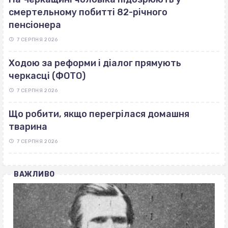
смертельному побитті 82-річного
пенсіонера
7 СЕРПНЯ 2026
Ходою за реформи і діалог прямують
черкасці (ФОТО)
7 СЕРПНЯ 2026
Що робити, якщо перегрілася домашня
тварина
7 СЕРПНЯ 2026
ВАЖЛИВО