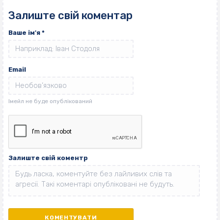
Залиште свій коментар
Ваше ім'я
*
Email
Залиште свій коментр