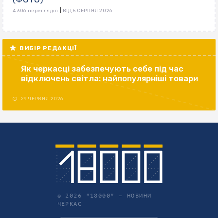
|
4 306 переглядів
ВІД 5 СЕРПНЯ 2026
ВИБІР РЕДАКЦІЇ
Як черкасці забезпечують себе під час
відключень світла: найпопулярніші товари
29 ЧЕРВНЯ 2026
© 2026 "18000" –
НОВИНИ
ЧЕРКАС