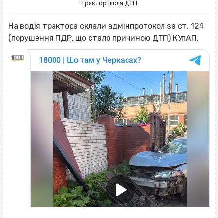
Трактор після ДТП
На водія трактора склали адмінпротокол за ст. 124
(порушення ПДР, що стало причиною ДТП) КУпАП.