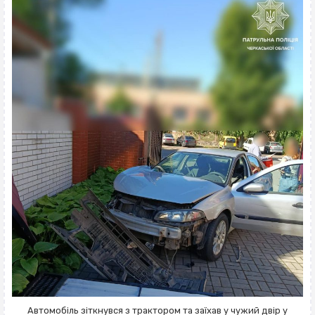
Автомобіль зіткнувся з трактором та заїхав у чужий двір у