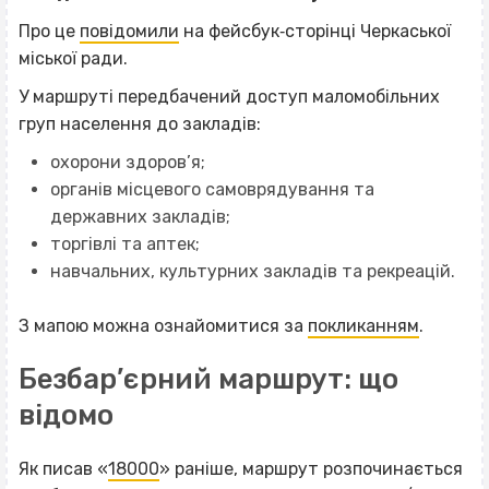
Про це
повідомили
на фейсбук‐сторінці Черкаської
міської ради.
У маршруті передбачений доступ маломобільних
груп населення до закладів:
охорони здоров’я;
органів місцевого самоврядування та
державних закладів;
торгівлі та аптек;
навчальних, культурних закладів та рекреацій.
З мапою можна ознайомитися за
покликанням
.
Безбар’єрний маршрут: що
відомо
Як писав «
18000
» раніше, маршрут розпочинається