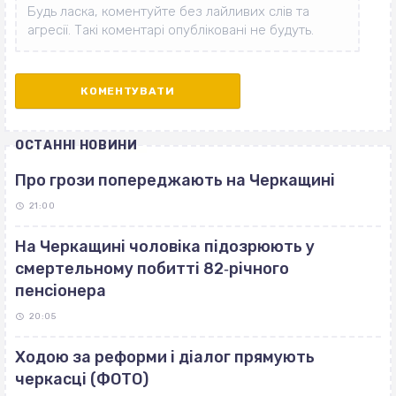
ОСТАННІ НОВИНИ
Про грози попереджають на Черкащині
21:00
На Черкащині чоловіка підозрюють у
смертельному побитті 82‐річного
пенсіонера
20:05
Ходою за реформи і діалог прямують
черкасці (ФОТО)