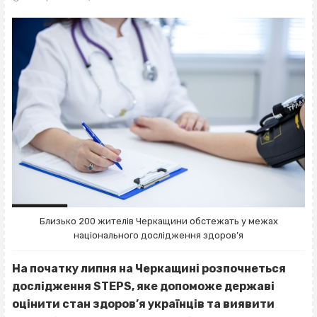
Близько 200 жителів Черкащини обстежать у межах
національного дослідження здоров’я
На початку липня на Черкащині розпочнеться
дослідження STEPS, яке допоможе державі
оцінити стан здоров’я українців та виявити