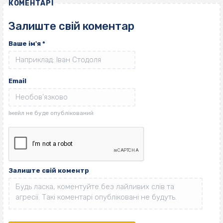
КОМЕНТАРІ
Залиште свій коментар
Ваше ім'я
*
Email
Залиште свій коментр