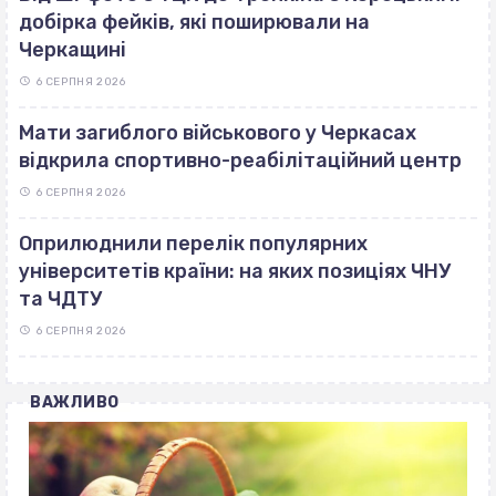
добірка фейків, які поширювали на
Черкащині
6 СЕРПНЯ 2026
Мати загиблого військового у Черкасах
відкрила спортивно-реабілітаційний центр
6 СЕРПНЯ 2026
Оприлюднили перелік популярних
університетів країни: на яких позиціях ЧНУ
та ЧДТУ
6 СЕРПНЯ 2026
ВАЖЛИВО