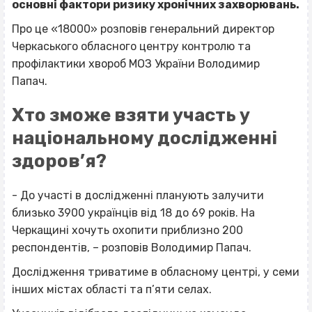
основні фактори ризику хронічних захворювань.
Про це
«18000» розповів генеральний директор
Черкаського обласного центру контролю та
профілактики хвороб
МОЗ України Володимир
Папач.
Хто зможе взяти участь у
національному дослідженні
здоров’я?
- До участі в дослідженні планують залучити
близько 3900 українців від 18 до 69 років. На
Черкащині хочуть охопити приблизно 200
респондентів, – розповів Володимир Папач.
Дослідження триватиме в обласному центрі, у семи
інших містах області та п’яти селах.