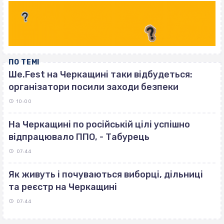
ПО ТЕМІ
Ше.Fest на Черкащині таки відбудеться:
організатори посили заходи безпеки
10:00
На Черкащині по російській цілі успішно
відпрацювало ППО, - Табурець
07:44
Як живуть і почуваються виборці, дільниці
та реєстр на Черкащині
07:44