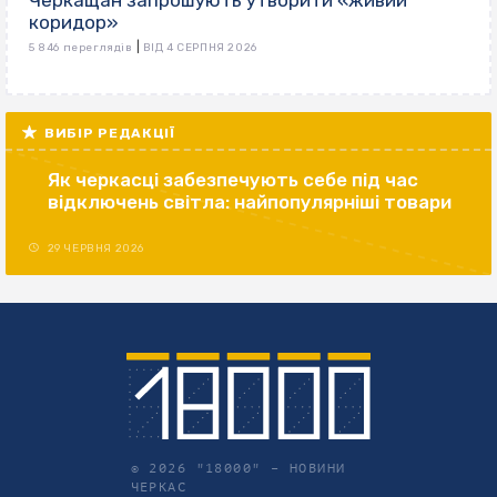
коридор»
|
5 846 переглядів
ВІД 4 СЕРПНЯ 2026
ВИБІР РЕДАКЦІЇ
Як черкасці забезпечують себе під час
відключень світла: найпопулярніші товари
29 ЧЕРВНЯ 2026
© 2026 "18000" –
НОВИНИ
ЧЕРКАС