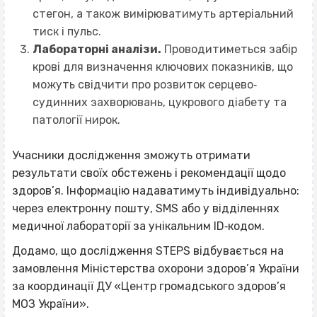
стегон, а також вимірюватимуть артеріальний
тиск і пульс.
Лабораторні аналізи.
Проводитиметься забір
крові для визначення ключових показників, що
можуть свідчити про розвиток серцево‐
судинних захворювань, цукрового діабету та
патології нирок.
Учасники дослідження зможуть отримати
результати своїх обстежень і рекомендації щодо
здоров’я. Інформацію надаватимуть індивідуально:
через електронну пошту, SMS або у відділеннях
медичної лабораторії за унікальним ID‐кодом.
Додамо, що дослідження STEPS відбувається на
замовлення Міністерства охорони здоров’я України
за координації ДУ «Центр громадського здоров’я
МОЗ України».