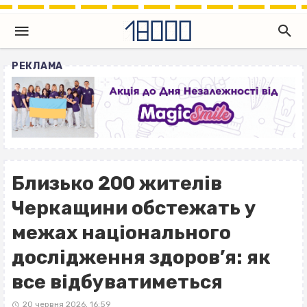
РЕКЛАМА
Близько 200 жителів
Черкащини обстежать у
межах національного
дослідження здоров’я: як
все відбуватиметься
20 червня 2026, 16:59