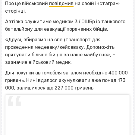
Про це військовий
повідомив
на своїй інстаграм‐
сторінці.
Автівка служитиме медикам 3‐ї ОШБр із танкового
батальйону для евакуації поранених бійців.
«Друзі, збираємо на спецтранспорт для
проведення медеваку/кейсеваку. Допоможіть
врятувати більше бійців за наше майбутнє», –
зазначив військовий медик.
Для покупки автомобіля загалом необхідно 400 000
гривень. Нині вдалося акумулювати вже понад 173
000, залишилося ще 227 000 гривень.