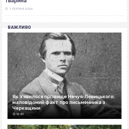
тварина
7 СЕРПНЯ 2026
ВАЖЛИВО
Як з’явилося прізвище Нечуя‐Левицького:
маловідомий факт про письменника з
Черкащини
12:40