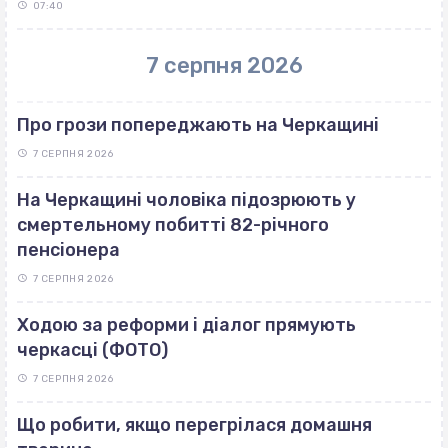
07:40
7 серпня 2026
Про грози попереджають на Черкащині
7 СЕРПНЯ 2026
На Черкащині чоловіка підозрюють у
смертельному побитті 82-річного
пенсіонера
7 СЕРПНЯ 2026
Ходою за реформи і діалог прямують
черкасці (ФОТО)
7 СЕРПНЯ 2026
Що робити, якщо перегрілася домашня