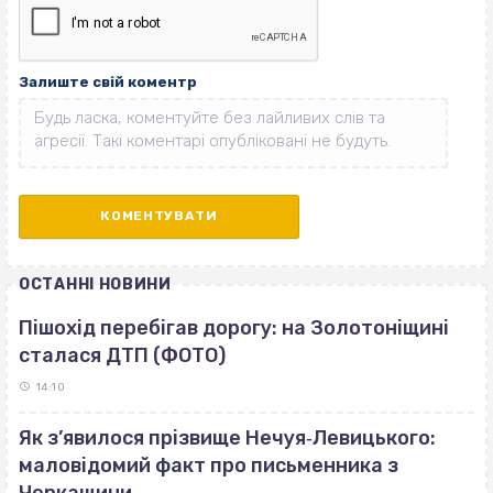
Залиште свій коментр
ОСТАННІ НОВИНИ
Пішохід перебігав дорогу: на Золотоніщині
сталася ДТП (ФОТО)
14:10
Як з’явилося прізвище Нечуя‐Левицького:
маловідомий факт про письменника з
Черкащини