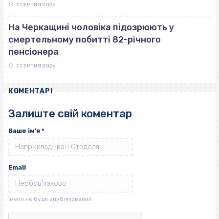
7 СЕРПНЯ 2026
На Черкащині чоловіка підозрюють у
смертельному побитті 82-річного
пенсіонера
7 СЕРПНЯ 2026
КОМЕНТАРІ
Залиште свій коментар
Ваше ім'я
*
Email