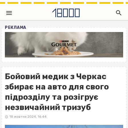
РЕКЛАМА
Бойовий медик з Черкас
збирає на авто для свого
підрозділу та розігрує
незвичайний тризуб
18 жовтня 2024, 16:44