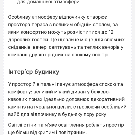
для домашньої атмосфери.
Особливу атмосферу відпочинку створює
простора тераса з великим обіднім столом, за
яким комфортно можуть розміститися до 12
дорослих гостей. Це ідеальне місце для спільних
сніданків, вечер, святкувань та теплих вечорів у
компанії друзів і рідних на свіжому повітрі.
Інтер’єр будинку
У просторій вітальні панує атмосфера спокою та
комфорту: великий м’який диван у бежево‐
кавових тонах ідеально доповнює декоративний
камін із натуральної цегли, створюючи особливий
вайб для відпочинку в будь‐яку пору року.
Світлі стіни та м’яке освітлення роблять простір
ще більш відкритим і повітряним.