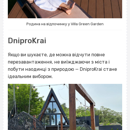
Родина на відпочинку у Villa Green Garden
DniproKrai
Якщо ви шукаєте, де можна відчути повне
перезавантаження, не виїжджаючи з міста і
побути наодинці з природою — DniproKrai стане
ідеальним вибором.