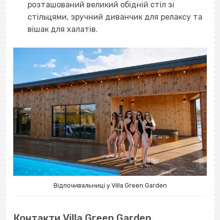
розташований великий обідній стіл зі
стільцями, зручний диванчик для релаксу та
вішак для халатів.
Відпочивальниці у Villa Green Garden
Контакти Villa Green Garden