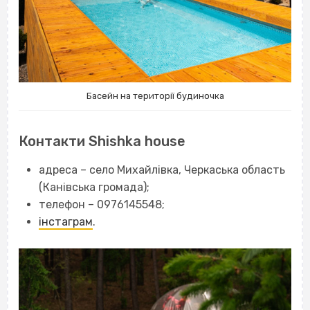
Басейн на території будиночка
Контакти Shishka house
адреса – село Михайлівка, Черкаська область
(Канівська громада);
телефон – 0976145548;
інстаграм
.