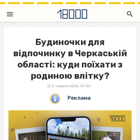
Будиночки для
відпочинку в Черкаській
області: куди поїхати з
родиною влітку?
5 червня 2026, 07:40
Реклама