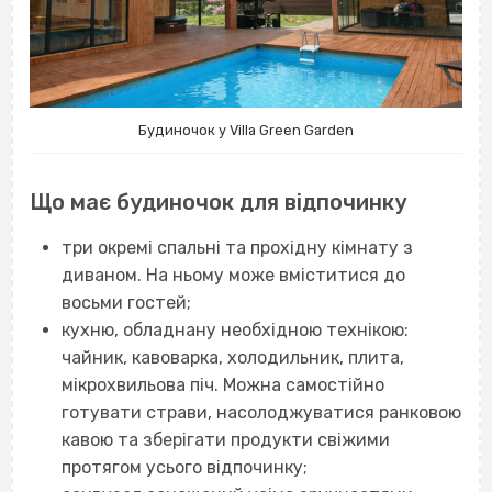
Будиночок у Villa Green Garden
Що має будиночок для відпочинку
три окремі спальні та прохідну кімнату з
диваном. На ньому може вміститися до
восьми гостей;
кухню, обладнану необхідною технікою:
чайник, кавоварка, холодильник, плита,
мікрохвильова піч. Можна самостійно
готувати страви, насолоджуватися ранковою
кавою та зберігати продукти свіжими
протягом усього відпочинку;