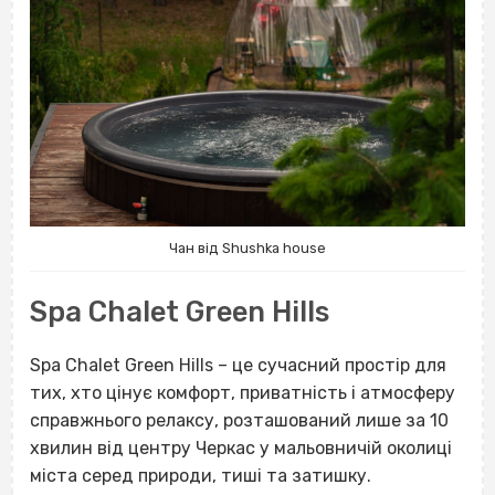
Чан від Shushka house
Spa Chalet Green Hills
Spa Chalet Green Hills – це сучасний простір для
тих, хто цінує комфорт, приватність і атмосферу
справжнього релаксу, розташований лише за 10
хвилин від центру Черкас у мальовничій околиці
міста серед природи, тиші та затишку.