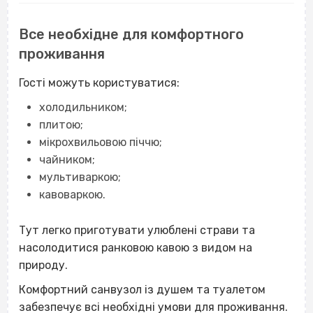
Все необхідне для комфортного
проживання
Гості можуть користуватися:
холодильником;
плитою;
мікрохвильовою піччю;
чайником;
мультиваркою;
кавоваркою.
Тут легко приготувати улюблені страви та
насолодитися ранковою кавою з видом на
природу.
Комфортний санвузол із душем та туалетом
забезпечує всі необхідні умови для проживання.