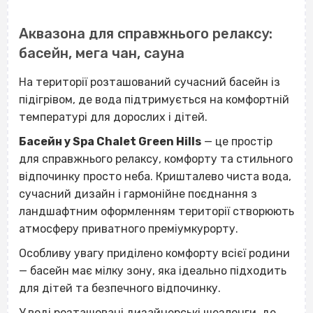
Аквазона для справжнього релаксу:
басейн, мега чан, сауна
На території розташований сучасний басейн із
підігрівом, де вода підтримується на комфортній
температурі для дорослих і дітей.
Басейн у Spa Chalet Green Hills
— це простір
для справжнього релаксу, комфорту та стильного
відпочинку просто неба. Кришталево чиста вода,
сучасний дизайн і гармонійне поєднання з
ландшафтним оформленням території створюють
атмосферу приватного преміумкурорту.
Особливу увагу приділено комфорту всієї родини
— басейн має мілку зону, яка ідеально підходить
для дітей та безпечного відпочинку.
У воді розташовані дизайнерські шезлонги, де