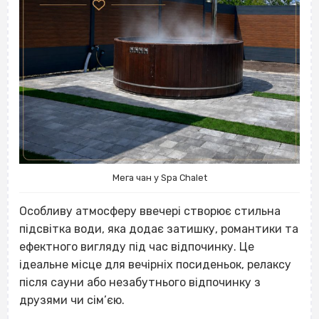
Мега чан у Spa Chalet
Особливу атмосферу ввечері створює стильна
підсвітка води, яка додає затишку, романтики та
ефектного вигляду під час відпочинку. Це
ідеальне місце для вечірніх посиденьок, релаксу
після сауни або незабутнього відпочинку з
друзями чи сім’єю.