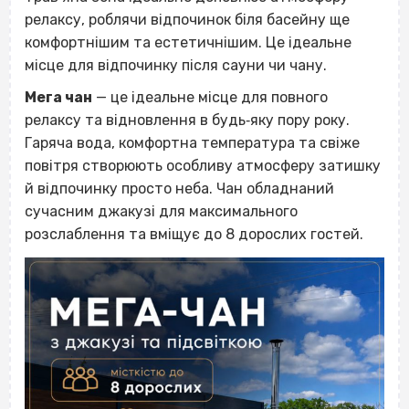
релаксу, роблячи відпочинок біля басейну ще
комфортнішим та естетичнішим. Це ідеальне
місце для відпочинку після сауни чи чану.
Мега чан
— це ідеальне місце для повного
релаксу та відновлення в будь‐яку пору року.
Гаряча вода, комфортна температура та свіже
повітря створюють особливу атмосферу затишку
й відпочинку просто неба. Чан обладнаний
сучасним джакузі для максимального
розслаблення та вміщує до 8 дорослих гостей.