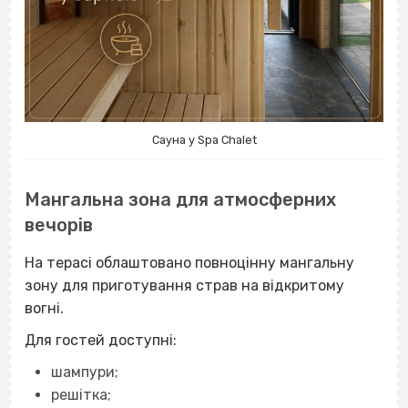
Сауна у Spa Chalet
Мангальна зона для атмосферних
вечорів
На терасі облаштовано повноцінну мангальну
зону для приготування страв на відкритому
вогні.
Для гостей доступні:
шампури;
решітка;