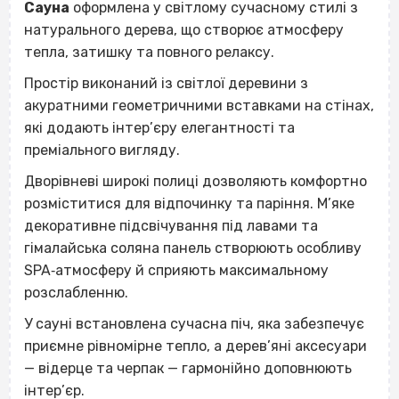
Сауна
оформлена у світлому сучасному стилі з
натурального дерева, що створює атмосферу
тепла, затишку та повного релаксу.
Простір виконаний із світлої деревини з
акуратними геометричними вставками на стінах,
які додають інтер’єру елегантності та
преміального вигляду.
Дворівневі широкі полиці дозволяють комфортно
розміститися для відпочинку та паріння. М’яке
декоративне підсвічування під лавами та
гімалайська соляна панель створюють особливу
SPA‐атмосферу й сприяють максимальному
розслабленню.
У сауні встановлена сучасна піч, яка забезпечує
приємне рівномірне тепло, а дерев’яні аксесуари
— відерце та черпак — гармонійно доповнюють
інтер’єр.