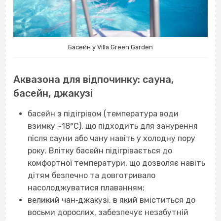
Басейн у Villa Green Garden
Аквазона для відпочинку: сауна,
басейн, джакузі
басейн з підігрівом (температура води
взимку ~18°C), що підходить для занурення
після сауни або чану навіть у холодну пору
року. Влітку басейн підігрівається до
комфортної температури, що дозволяє навіть
дітям безпечно та довготривало
насолоджуватися плаванням;
великий чан‐джакузі, в який вміститься до
восьми дорослих, забезпечує незабутній