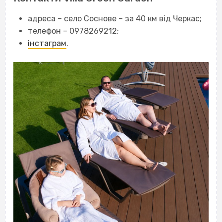
адреса – село Соснове – за 40 км від Черкас;
телефон – 0978269212;
інстаграм
.