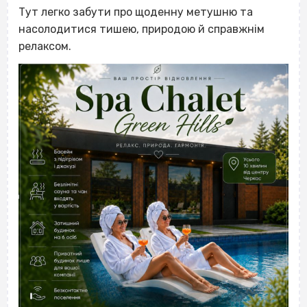
Тут легко забути про щоденну метушню та
насолодитися тишею, природою й справжнім
релаксом.