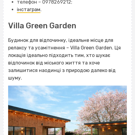
телефон – 0978269212;
інстаграм
.
Villa Green Garden
Будинок для відпочинку, ідеальне місце для
релаксу та усамітнення – Villa Green Garden. Ця
локація ідеально підходить тим, хто шукає
відпочинок від міського життя та хоче
залишитися наодинці з природою далеко від
шуму.