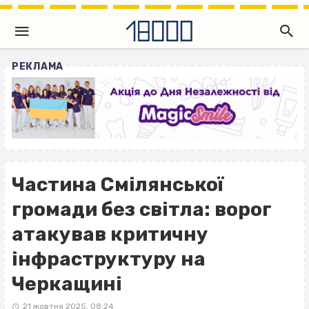
РЕКЛАМА
Частина Смілянської
громади без світла: ворог
атакував критичну
інфраструктуру на
Черкащині
21 жовтня 2025, 08:24