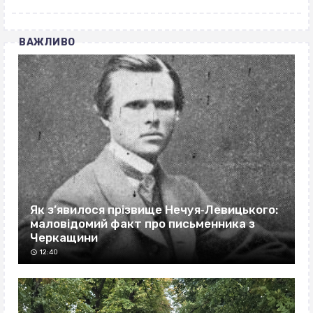
ВАЖЛИВО
Як з’явилося прізвище Нечуя‐Левицького:
маловідомий факт про письменника з
Черкащини
12:40