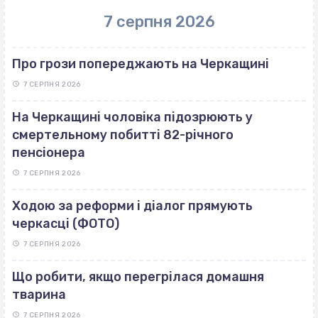
7 серпня 2026
Про грози попереджають на Черкащині
7 СЕРПНЯ 2026
На Черкащині чоловіка підозрюють у
смертельному побитті 82-річного
пенсіонера
7 СЕРПНЯ 2026
Ходою за реформи і діалог прямують
черкасці (ФОТО)
7 СЕРПНЯ 2026
Що робити, якщо перегрілася домашня
тварина
7 СЕРПНЯ 2026