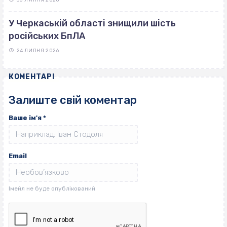
У Черкаській області знищили шість
російських БпЛА
24 ЛИПНЯ 2026
КОМЕНТАРІ
Залиште свій коментар
Ваше ім'я
*
Email