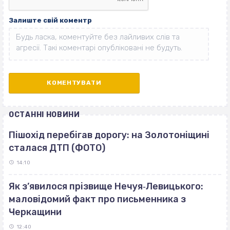
Залиште свій коментр
ОСТАННІ НОВИНИ
Пішохід перебігав дорогу: на Золотоніщині
сталася ДТП (ФОТО)
14:10
Як з’явилося прізвище Нечуя‐Левицького:
маловідомий факт про письменника з
Черкащини
12:40