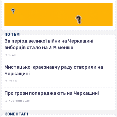
ПО ТЕМІ
За період великої війни на Черкащині
виборців стало на 3 % менше
15:40
Мистецько-краєзнавчу раду створили на
Черкащині
09:00
Про грози попереджають на Черкащині
7 СЕРПНЯ 2026
КОМЕНТАРІ