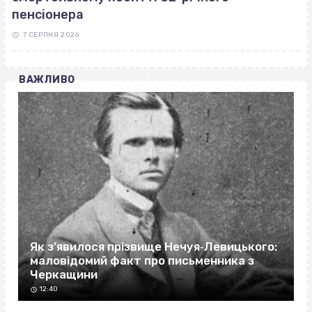
пенсіонера
7 СЕРПНЯ 2026
ВАЖЛИВО
Як з’явилося прізвище Нечуя‐Левицького:
маловідомий факт про письменника з
Черкащини
12:40