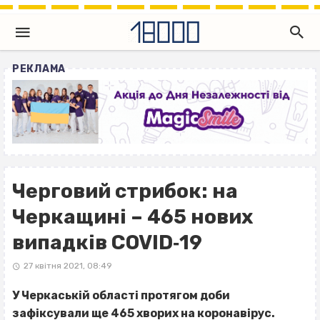
РЕКЛАМА
Черговий стрибок: на
Черкащині – 465 нових
випадків COVID‐19
27 квітня 2021, 08:49
У Черкаській області протягом доби
зафіксували ще 465 хворих на коронавірус.