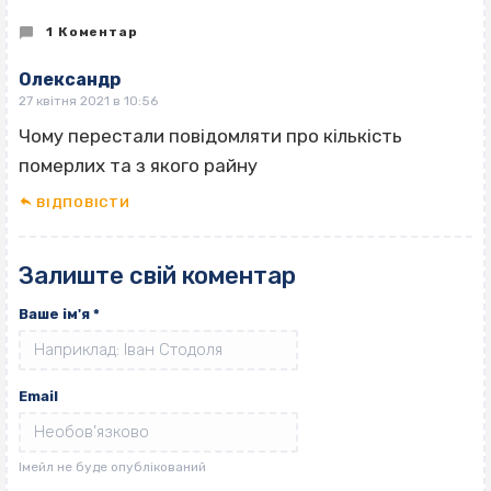
1 Коментар
Олександр
27 квітня 2021 в 10:56
Чому перестали повідомляти про кількість
померлих та з якого райну
ВІДПОВІCТИ
Залиште свій коментар
Ваше ім'я
*
Email