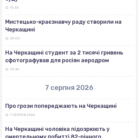
10:30
Мистецько-краєзнавчу раду створили на
Черкащині
09:00
На Черкащині студент за 2 тисячі гривень
сфотографував для росіян аеродром
07:40
7 серпня 2026
Про грози попереджають на Черкащині
7 СЕРПНЯ 2026
На Черкащині чоловіка підозрюють у
смертельному побитті 82-річного