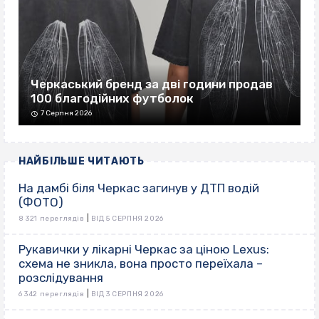
Черкаський бренд за дві години продав
100 благодійних футболок
7 Серпня 2026
НАЙБІЛЬШЕ ЧИТАЮТЬ
На дамбі біля Черкас загинув у ДТП водій
(ФОТО)
|
8 321 переглядів
ВІД 5 СЕРПНЯ 2026
Рукавички у лікарні Черкас за ціною Lexus:
схема не зникла, вона просто переїхала –
розслідування
|
6 342 переглядів
ВІД 3 СЕРПНЯ 2026