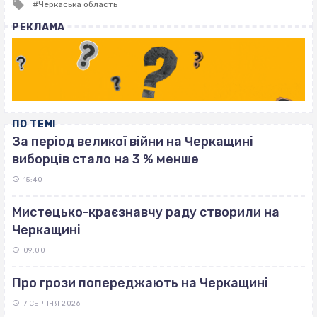
Tagged
Черкаська область
with
РЕКЛАМА
ПО ТЕМІ
За період великої війни на Черкащині
виборців стало на 3 % менше
15:40
Мистецько-краєзнавчу раду створили на
Черкащині
09:00
Про грози попереджають на Черкащині
7 СЕРПНЯ 2026