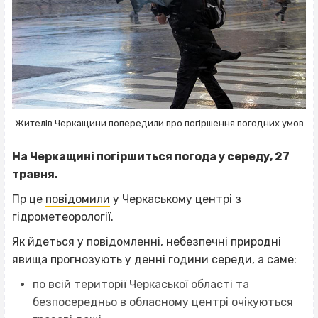
Жителів Черкащини попередили про погіршення погодних умов
На Черкащині погіршиться погода у середу, 27
травня.
Пр це
повідомили
у Черкаському центрі з
гідрометеорології.
Як йдеться у повідомленні, небезпечні природні
явища прогнозують у денні години середи, а саме:
по всій території Черкаської області та
безпосередньо в обласному центрі очікуються