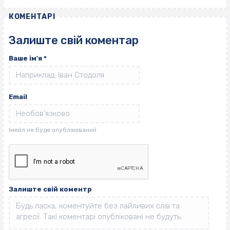
КОМЕНТАРІ
Залиште свій коментар
Ваше ім'я
*
Email
Залиште свій коментр