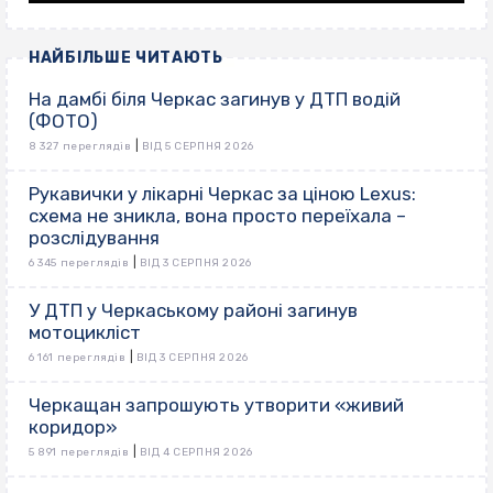
НАЙБІЛЬШЕ ЧИТАЮТЬ
На дамбі біля Черкас загинув у ДТП водій
(ФОТО)
|
8 327 переглядів
ВІД 5 СЕРПНЯ 2026
Рукавички у лікарні Черкас за ціною Lexus:
схема не зникла, вона просто переїхала –
розслідування
|
6 345 переглядів
ВІД 3 СЕРПНЯ 2026
У ДТП у Черкаському районі загинув
мотоцикліст
|
6 161 переглядів
ВІД 3 СЕРПНЯ 2026
Черкащан запрошують утворити «живий
коридор»
|
5 891 переглядів
ВІД 4 СЕРПНЯ 2026