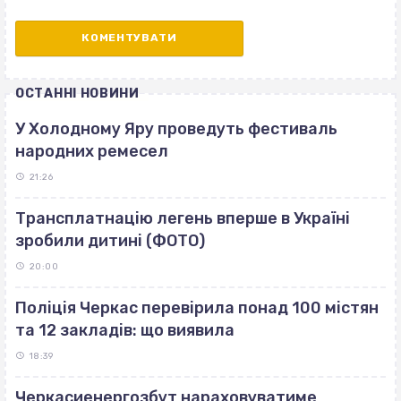
ОСТАННІ НОВИНИ
У Холодному Яру проведуть фестиваль
народних ремесел
21:26
Трансплатнацію легень вперше в Україні
зробили дитині (ФОТО)
20:00
Поліція Черкас перевірила понад 100 містян
та 12 закладів: що виявила
18:39
Черкасиенергозбут нараховуватиме