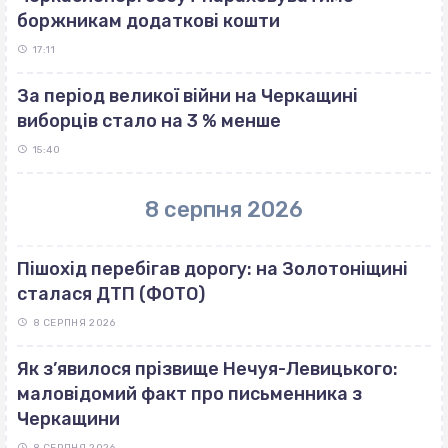
боржникам додаткові кошти
17:11
За період великої війни на Черкащині
виборців стало на 3 % менше
15:40
8 серпня 2026
Пішохід перебігав дорогу: на Золотоніщині
сталася ДТП (ФОТО)
8 СЕРПНЯ 2026
Як з’явилося прізвище Нечуя-Левицького:
маловідомий факт про письменника з
Черкащини
8 СЕРПНЯ 2026