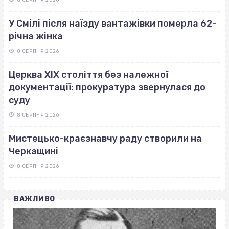
У Смілі після наїзду вантажівки померла 62-
річна жінка
8 СЕРПНЯ 2026
Церква ХІХ століття без належної
документації: прокуратура звернулася до
суду
8 СЕРПНЯ 2026
Мистецько-краєзнавчу раду створили на
Черкащині
8 СЕРПНЯ 2026
ВАЖЛИВО