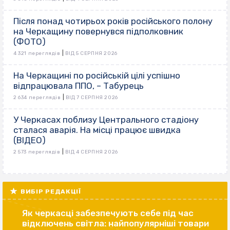
Після понад чотирьох років російського полону
на Черкащину повернувся підполковник
(ФОТО)
|
4 321 переглядів
ВІД 5 СЕРПНЯ 2026
На Черкащині по російській цілі успішно
відпрацювала ППО, – Табурець
|
2 634 переглядів
ВІД 7 СЕРПНЯ 2026
У Черкасах поблизу Центрального стадіону
сталася аварія. На місці працює швидка
(ВІДЕО)
|
2 573 переглядів
ВІД 4 СЕРПНЯ 2026
ВИБІР РЕДАКЦІЇ
Як черкасці забезпечують себе під час
відключень світла: найпопулярніші товари