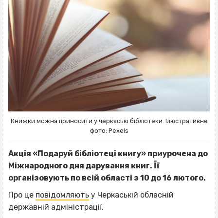
Книжки можна приносити у черкаські бібліотеки. Ілюстративне
фото: Pexels
Акція «Подаруй бібліотеці книгу» приурочена до
Міжнародного дня дарування книг. Її
організовують по всій області з 10 до 16 лютого.
Про це
повідомляють
у Черкаській обласній
державній адміністрації.