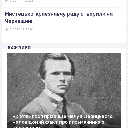
8 СЕРПНЯ 2026
Мистецько-краєзнавчу раду створили на
Черкащині
8 СЕРПНЯ 2026
ВАЖЛИВО
Як з’явилося прізвище Нечуя‐Левицького:
маловідомий факт про письменника з
Черкащини