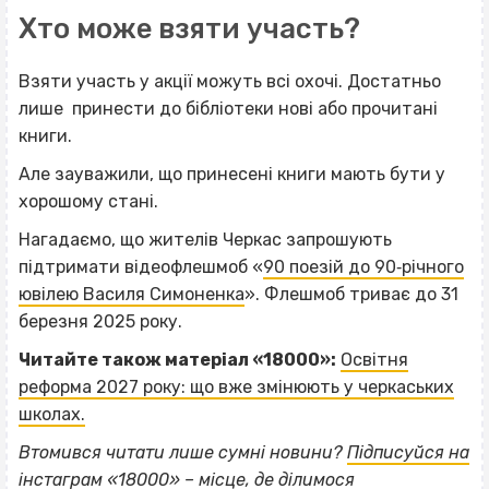
Хто може взяти участь?
Взяти участь у акції можуть всі охочі. Достатньо
лише принести до бібліотеки нові або прочитані
книги.
Але зауважили, що принесені книги мають бути у
хорошому стані.
Нагадаємо, що жителів Черкас запрошують
підтримати відеофлешмоб «
90 поезій до 90‐річного
ювілею Василя Симоненка
». Флешмоб триває до 31
березня 2025 року.
Читайте також матеріал «18000»:
Освітня
реформа 2027 року: що вже змінюють у черкаських
школах.
Втомився читати лише сумні новини?
Підписуйся на
інстаграм «18000»
– місце, де ділимося