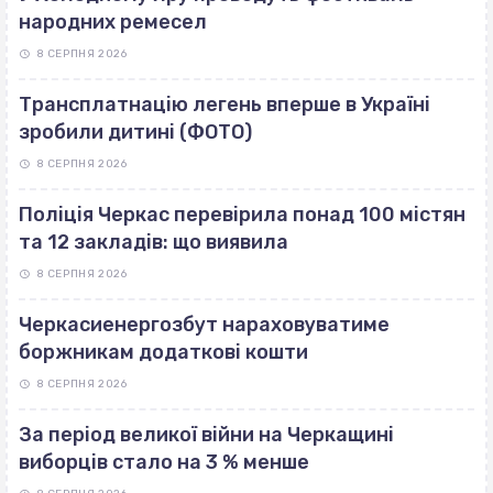
народних ремесел
8 СЕРПНЯ 2026
Трансплатнацію легень вперше в Україні
зробили дитині (ФОТО)
8 СЕРПНЯ 2026
Поліція Черкас перевірила понад 100 містян
та 12 закладів: що виявила
8 СЕРПНЯ 2026
Черкасиенергозбут нараховуватиме
боржникам додаткові кошти
8 СЕРПНЯ 2026
За період великої війни на Черкащині
виборців стало на 3 % менше