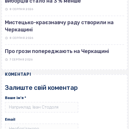
виборців стало на 3 % менше
8 СЕРПНЯ 2026
Мистецько-краєзнавчу раду створили на
Черкащині
8 СЕРПНЯ 2026
Про грози попереджають на Черкащині
7 СЕРПНЯ 2026
КОМЕНТАРІ
Залиште свій коментар
Ваше ім'я
*
Email