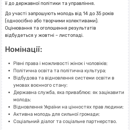
її до державної політики та управління.
До участі запрошують молодь від 14 до 35 років
(одноосібно або творчими колективами).
Оцінювання та оголошення результатів
відбудеться у жовтні – листопаді.
Номінації:
Рівні права і можливості жінок і чоловіків;
Політична освіта та політична культура;
Відбудова та відновлення системи освіти в
умовах воєнного стану;
Державна служба, яка приваблює: як зацікавити
молодь;
Відновлення України на цінностях прав людини;
Активна молодь для сильної громади;
Соціальний діалог та соціальне партнерство.