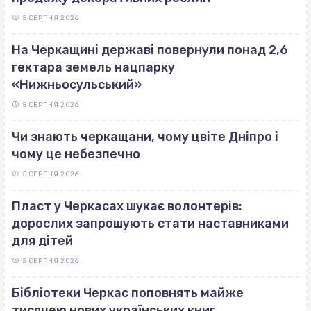
5 СЕРПНЯ 2026
На Черкащині державі повернули понад 2,6
гектара земель нацпарку
«Нижньосульський»
5 СЕРПНЯ 2026
Чи знають черкащани, чому цвіте Дніпро і
чому це небезпечно
5 СЕРПНЯ 2026
Пласт у Черкасах шукає волонтерів:
дорослих запрошують стати наставниками
для дітей
5 СЕРПНЯ 2026
Бібліотеки Черкас поповнять майже
тисячею нових українських книг