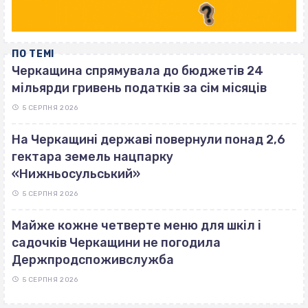
ПО ТЕМІ
Черкащина спрямувала до бюджетів 24
мільярди гривень податків за сім місяців
5 СЕРПНЯ 2026
На Черкащині державі повернули понад 2,6
гектара земель нацпарку
«Нижньосульський»
5 СЕРПНЯ 2026
Майже кожне четверте меню для шкіл і
садочків Черкащини не погодила
Держпродспоживслужба
5 СЕРПНЯ 2026