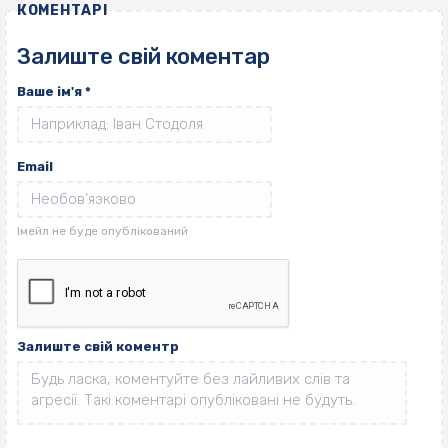
КОМЕНТАРІ
Залиште свій коментар
Ваше ім'я
*
Email
Залиште свій коментр