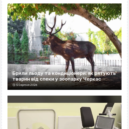
Брили льоду та кондиціонери: як рятують
тварин від спеки у зоопарку Черкас
5 Серпня 2026