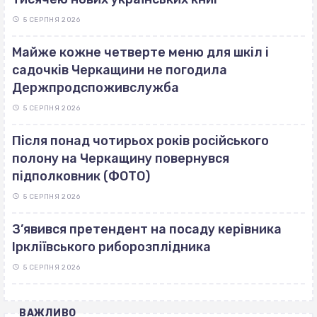
5 СЕРПНЯ 2026
Майже кожне четверте меню для шкіл і
садочків Черкащини не погодила
Держпродспоживслужба
5 СЕРПНЯ 2026
Після понад чотирьох років російського
полону на Черкащину повернувся
підполковник (ФОТО)
5 СЕРПНЯ 2026
З’явився претендент на посаду керівника
Іркліївського риборозплідника
5 СЕРПНЯ 2026
ВАЖЛИВО