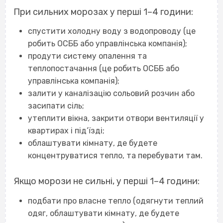
При сильних морозах у перші 1–4 години:
спустити холодну воду з водопроводу (це
робить ОСББ або управлінська компанія);
продути систему опалення та
теплопостачання (це робить ОСББ або
управлінська компанія);
залити у каналізацію сольовий розчин або
засипати сіль;
утеплити вікна, закрити отвори вентиляції у
квартирах і під’їзді;
облаштувати кімнату, де будете
концентруватися тепло, та перебувати там.
Якщо морози не сильні, у перші 1–4 години:
подбати про власне тепло (одягнути теплий
одяг, облаштувати кімнату, де будете