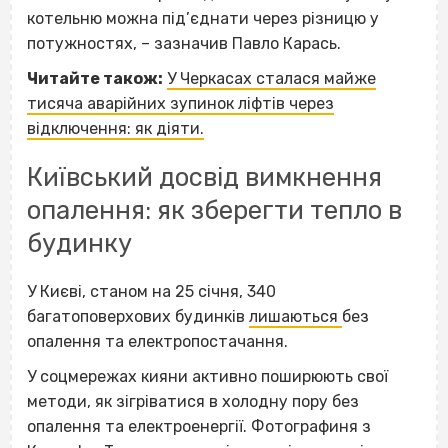
котельню можна під’єднати через різницю у
потужностях, – зазначив Павло Карась.
Читайте також:
У Черкасах сталася майже
тисяча аварійних зупинок ліфтів через
відключення: як діяти.
Київський досвід вимкнення
опалення: як зберегти тепло в
будинку
У Києві, станом на 25 січня, 340
багатоповерхових будинків
лишаються
без
опалення та електропостачання.
У соцмережах кияни активно поширюють свої
методи, як зігріватися в холодну пору без
опалення та електроенергії. Фотографиня з