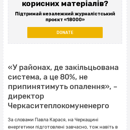
корисних матеріалів?
Підтримай незалежний журналістський
проєкт «18000»
DONATE
«У районах, де закільцьована
система, а це 80%, не
припинятимуть опалення», –
директор
Черкаситеплокомуненерго
За словами Павла Карася, на Черкащині
енергетики підготовлені завчасно, тож навіть в