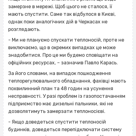
замерзне в мережі. Щоб цього не сталося, її
мають спустити. Саме так відбулося в Києві,
однак поки аналогічних дій в Черкасах не
розглядають.
- Ми не плануємо спускати теплоносій, проте не
виключаємо, що в окремих випадках це може
знадобитися. Про це ми будемо сповіщати на
офіційних ресурсах, – зазначив Павло Карась.
За його словами, на випадок пошкодження
теплорегулювального обладнання, фахівці мають
похвилинний план та 48 годин на усунення
несправності. У разі проблем із газопостачанням
підприємство має дизельні пальники, які не
дозволятимуть замерзати теплоносієві.
- Якщо доведеться спустити теплоносій
будинків, доведеться перепідключати систему