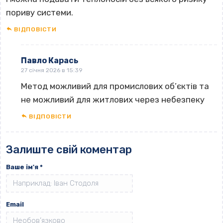
пориву системи.
ВІДПОВІCТИ
Павло Карась
27 січня 2026 в 15:39
Метод можливий для промислових об’єктів та
не можливий для житлових через небезпеку
ВІДПОВІCТИ
Залиште свій коментар
Ваше ім'я
*
Email