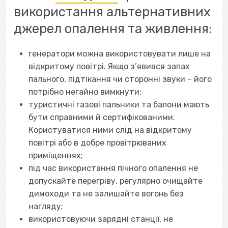
використання альтернативних
джерел опалення та живлення:
генератори можна використовувати лише на
відкритому повітрі. Якщо з’явився запах
пального, підтікання чи сторонні звуки – його
потрібно негайно вимкнути;
туристичні газові пальники та балони мають
бути справними й сертифікованими.
Користуватися ними слід на відкритому
повітрі або в добре провітрюваних
приміщеннях;
під час використання пічного опалення не
допускайте перегріву, регулярно очищайте
димоходи та не залишайте вогонь без
нагляду;
використовуючи зарядні станції, не