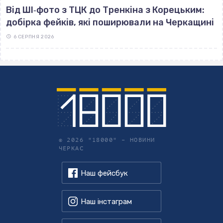
Від ШІ‐фото з ТЦК до Тренкіна з Корецьким:
добірка фейків, які поширювали на Черкащині
6 СЕРПНЯ 2026
© 2026 "18000" –
НОВИНИ
ЧЕРКАС
Наш фейсбук
Наш інстаграм