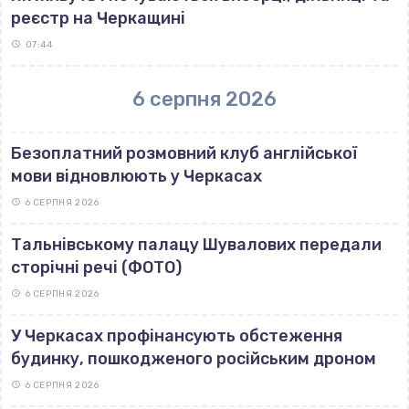
реєстр на Черкащині
07:44
6 серпня 2026
Безоплатний розмовний клуб англійської
мови відновлюють у Черкасах
6 СЕРПНЯ 2026
Тальнівському палацу Шувалових передали
сторічні речі (ФОТО)
6 СЕРПНЯ 2026
У Черкасах профінансують обстеження
будинку, пошкодженого російським дроном
6 СЕРПНЯ 2026