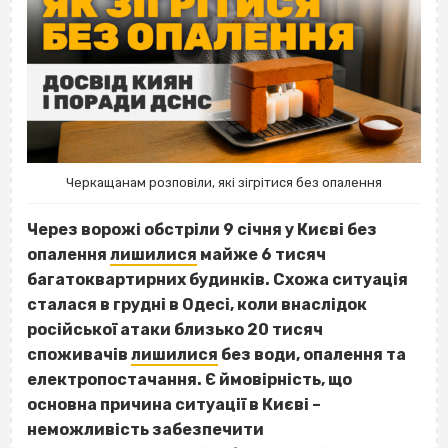
Черкащанам розповіли, які зігрітися без опалення
Через ворожі обстріли 9 січня у Києві без
опалення
лишилися
майже 6 тисяч
багатоквартирних будинків. Схожа ситуація
сталася в грудні в Одесі, коли внаслідок
російської атаки близько 20 тисяч
споживачів
лишилися
без води, опалення та
електропостачання. Є ймовірність, що
основна причина ситуації в Києві –
неможливість забезпечити