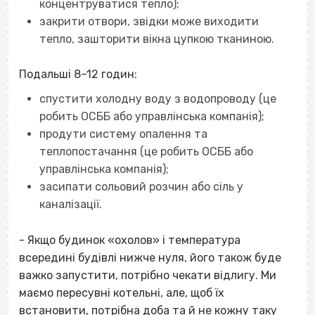
концентруватися тепло);
закрити отвори, звідки може виходити
тепло, зашторити вікна цупкою тканиною.
Подальші 8–12 годин:
спустити холодну воду з водопроводу (це
робить ОСББ або управлінська компанія);
продути систему опалення та
теплопостачання (це робить ОСББ або
управлінська компанія);
засипати сольовий розчин або сіль у
каналізації.
- Якщо будинок «охолов» і температура
всередині будівлі нижче нуля, його також буде
важко запустити, потрібно чекати відлигу. Ми
маємо пересувні котельні, але, щоб їх
встановити, потрібна доба та й не кожну таку