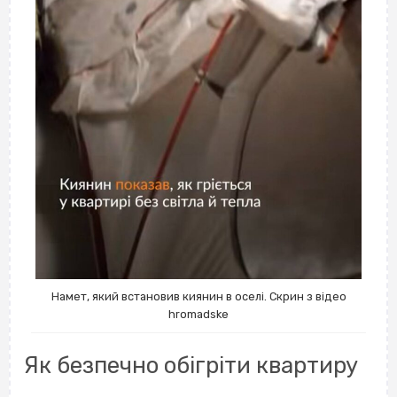
Намет, який встановив киянин в оселі. Скрин з відео
hromadske
Як безпечно обігріти квартиру