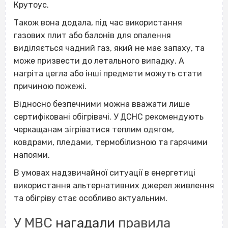
Крутоус.
Також вона додала, під час використання
газових плит або балонів для опалення
виділяється чадний газ, який не має запаху, та
може призвести до летального випадку. А
нагріта цегла або інші предмети можуть стати
причиною пожежі.
Відносно безпечними можна вважати лише
сертифіковані обігрівачі. У ДСНС рекомендують
черкащанам зігріватися теплим одягом,
ковдрами, пледами, термобілизною та гарячими
напоями.
В умовах надзвичайної ситуації в енергетиці
використання альтернативних джерел живлення
та обігріву стає особливо актуальним.
У МВС
нагадали
правила