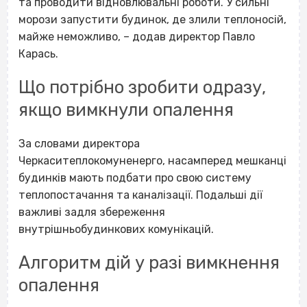
та проводити відновлювальні роботи. У сильні
морози запустити будинок, де злили теплоносій,
майже неможливо, – додав директор Павло
Карась.
Що потрібно зробити одразу,
якщо вимкнули опалення
За словами директора
Черкаситеплокомуненерго, насамперед мешканці
будинків мають подбати про свою систему
теплопостачання та каналізації. Подальші дії
важливі задля збереження
внутрішньобудинкових комунікацій.
Алгоритм дій у разі вимкнення
опалення