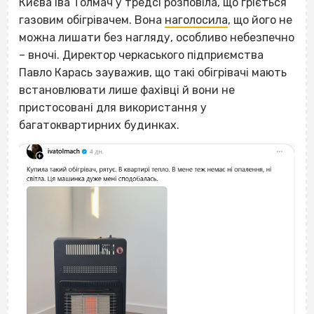
Києва Іва Толмач у тредсі розповіла, що гріється
газовим обігрівачем. Вона
наголосила
, що його не
можна лишати без нагляду, особливо небезпечно
– вночі. Директор черкаського підприємства
Павло Карась зауважив, що такі обігрівачі мають
встановлювати лише фахівці й вони не
пристосовані для використання у
багатоквартирних будинках.