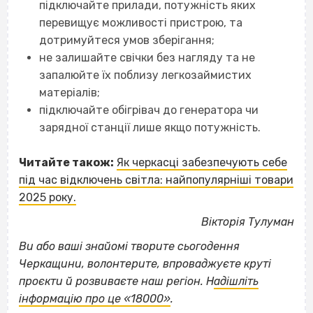
підключайте прилади, потужність яких
перевищує можливості пристрою, та
дотримуйтеся умов зберігання;
не залишайте свічки без нагляду та не
запалюйте їх поблизу легкозаймистих
матеріалів;
підключайте обігрівач до генератора чи
зарядної станції лише якщо потужність.
Читайте також:
Як черкасці забезпечують себе
під час відключень світла: найпопулярніші товари
2025 року.
Вікторія Тулуман
Ви або ваші знайомі творите сьогодення
Черкащини, волонтерите, впроваджуєте круті
проєкти й розвиваєте наш регіон. Н
адішліть
інформацію про це «18000»
.