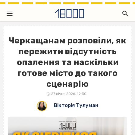
Черкащанам розповіли, як
пережити відсутність
опалення та наскільки
готове місто до такого
сценарію
27 січня 2026, 19:30
Вікторія Тулуман