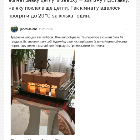
вогнетривку цеглу, а зверху — залізну підставку,
на яку поклала ще цегли. Так кімнату вдалося
прогріти до 20 °C за кілька годин.