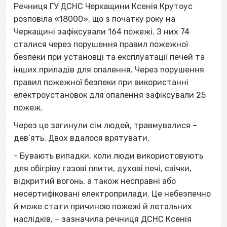
Речниця ГУ ДСНС Черкащини Ксенія Крутоус
розповіла «18000», що з початку року на
Черкащині зафіксували 164 пожежі. З них 74
сталися через порушення правил пожежної
безпеки при установці та експлуатації печей та
інших приладів для опалення. Через порушення
правил пожежної безпеки при використанні
електроустановок для опалення зафіксували 25
пожеж.
Через це загинули сім людей, травмувалися –
дев’ять. Двох вдалося врятувати.
- Бувають випадки, коли люди використовують
для обігріву газові плити, духові печі, свічки,
відкритий вогонь, а також несправні або
несертифіковані електроприлади. Це небезпечно
й може стати причиною пожежі й летальних
наслідків, – зазначила речниця ДСНС Ксенія