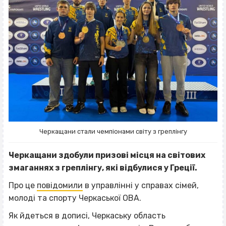
Черкащани стали чемпіонами світу з греплінгу
Черкащани здобули призові місця на світових
змаганнях з греплінгу, які відбулися у Греції.
Про це
повідомили
в управлінні у справах сімей,
молоді та спорту Черкаської ОВА.
Як йдеться в дописі, Черкаську область