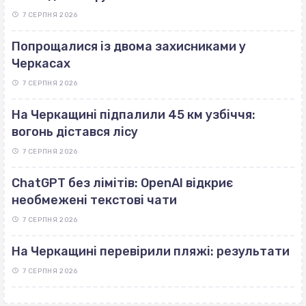
7 СЕРПНЯ 2026
Попрощалися із двома захисниками у
Черкасах
7 СЕРПНЯ 2026
На Черкащині підпалили 45 км узбіччя:
вогонь дістався лісу
7 СЕРПНЯ 2026
ChatGPT без лімітів: OpenAI відкриє
необмежені текстові чати
7 СЕРПНЯ 2026
На Черкащині перевірили пляжі: результати
7 СЕРПНЯ 2026