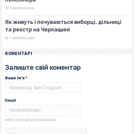
7 СЕРПНЯ 2026
Як живуть і почуваються виборці, дільниці
та реєстр на Черкащині
7 СЕРПНЯ 2026
КОМЕНТАРІ
Залиште свій коментар
Ваше ім'я
*
Email