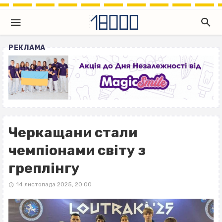
РЕКЛАМА
Черкащани стали
чемпіонами світу з
греплінгу
14 листопада 2025, 20:00