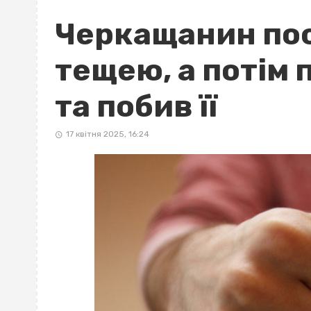
Черкащанин пос
тещею, а потім 
та побив її
17 квітня 2025, 16:24