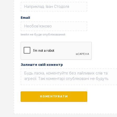
Email
Залиште свій коментр