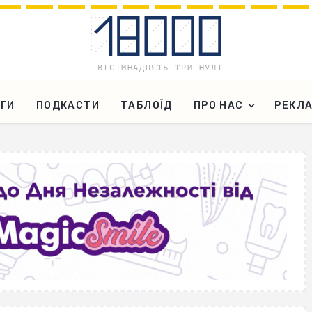
ГИ
ПОДКАСТИ
ТАБЛОЇД
ПРО НАС
РЕКЛ