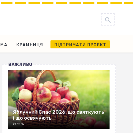
АМА
КРАМНИЦЯ
ПІДТРИМАТИ ПРОЄКТ
ВАЖЛИВО
Яблучний Спас 2026: що святкують
і що освячують
12:15