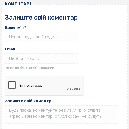
КОМЕНТАРІ
Залиште свій коментар
Ваше ім'я
*
Email
Залиште свій коментр