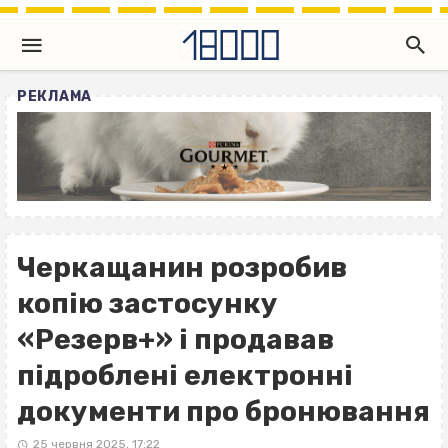
РЕКЛАМА
Черкащанин розробив
копію застосунку
«Резерв+» і продавав
підроблені електронні
документи про бронювання
25 червня 2025, 17:22