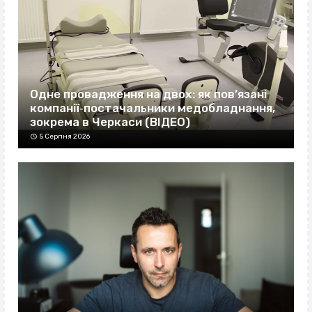
Одне провадження на двох: як пов’язані
компанії‐постачальники медобладнання,
зокрема в Черкаси (ВІДЕО)
5 Серпня 2026