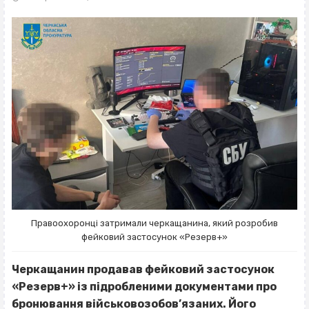
Правоохоронці затримали черкащанина, який розробив
фейковий застосунок «Резерв+»
Черкащанин продавав фейковий застосунок
«Резерв+» із підробленими документами про
бронювання військовозобов’язаних. Його