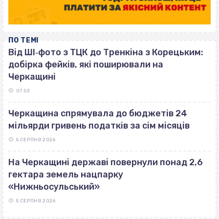
ПО ТЕМІ
Від ШІ‐фото з ТЦК до Тренкіна з Корецьким:
добірка фейків, які поширювали на
Черкащині
07:53
Черкащина спрямувала до бюджетів 24
мільярди гривень податків за сім місяців
5 СЕРПНЯ 2026
На Черкащині державі повернули понад 2,6
гектара земель нацпарку
«Нижньосульський»
5 СЕРПНЯ 2026