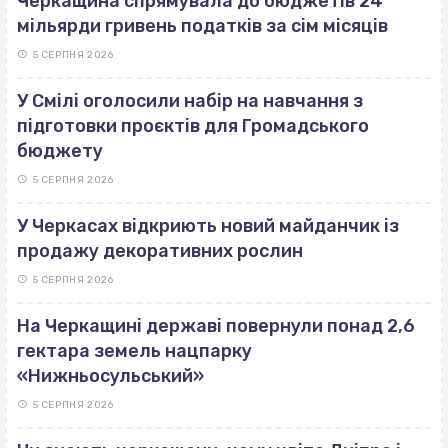
Черкащина спрямувала до бюджетів 24
мільярди гривень податків за сім місяців
5 СЕРПНЯ 2026
У Смілі оголосили набір на навчання з
підготовки проєктів для Громадського
бюджету
5 СЕРПНЯ 2026
У Черкасах відкриють новий майданчик із
продажу декоративних рослин
5 СЕРПНЯ 2026
На Черкащині державі повернули понад 2,6
гектара земель нацпарку
«Нижньосульський»
5 СЕРПНЯ 2026