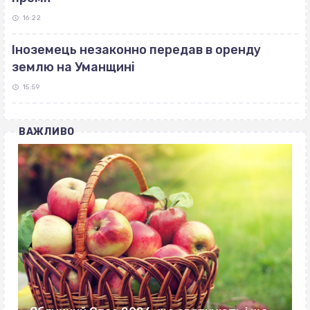
16:22
Іноземець незаконно передав в оренду
землю на Уманщині
15:59
ВАЖЛИВО