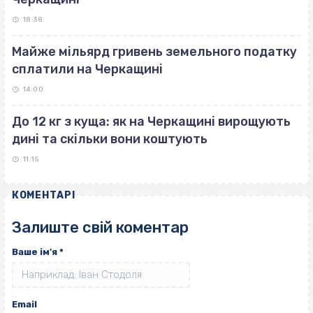
18:38
Майже мільярд гривень земельного податку
сплатили на Черкащині
14:00
До 12 кг з куща: як на Черкащині вирощують
дині та скільки вони коштують
11:15
КОМЕНТАРІ
Залиште свій коментар
Ваше ім'я
*
Email