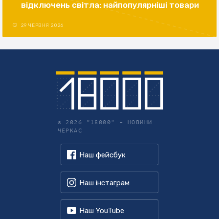
відключень світла: найпопулярніші товари
29 ЧЕРВНЯ 2026
© 2026 "18000" –
НОВИНИ
ЧЕРКАС
Наш фейсбук
Наш інстаграм
Наш YouTube