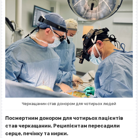
Черкащанин став донором для чотирьох людей
Посмертним донором для чотирьох пацієнтів
став черкащанин. Реципієнтам пересадили
серце, печінку та нирки.