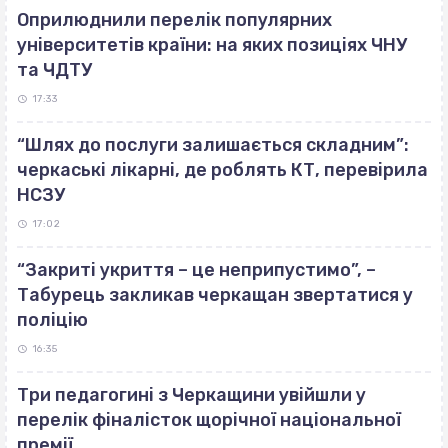
Оприлюднили перелік популярних
університетів країни: на яких позиціях ЧНУ
та ЧДТУ
17:33
“Шлях до послуги залишається складним”:
черкаські лікарні, де роблять КТ, перевірила
НСЗУ
17:02
“Закриті укриття – це неприпустимо”, –
Табурець закликав черкащан звертатися у
поліцію
16:35
Три педагогині з Черкащини увійшли у
перелік фіналісток щорічної національної
премії