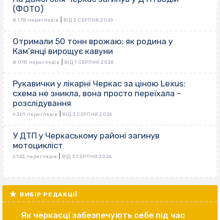
(ФОТО)
|
8 178 переглядів
ВІД 5 СЕРПНЯ 2026
Отримали 50 тонн врожаю: як родина у
Кам’янці вирощує кавуни
|
8 018 переглядів
ВІД 1 СЕРПНЯ 2026
Рукавички у лікарні Черкас за ціною Lexus:
схема не зникла, вона просто переїхала –
розслідування
|
6 301 переглядів
ВІД 3 СЕРПНЯ 2026
У ДТП у Черкаському районі загинув
мотоцикліст
|
6 143 переглядів
ВІД 3 СЕРПНЯ 2026
ВИБІР РЕДАКЦІЇ
Як черкасці забезпечують себе під час