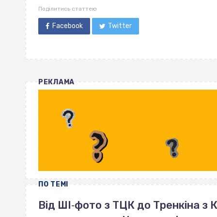
Поділитись статтею
Facebook
Twitter
РЕКЛАМА
ПО ТЕМІ
Від ШІ‐фото з ТЦК до Тренкіна з К