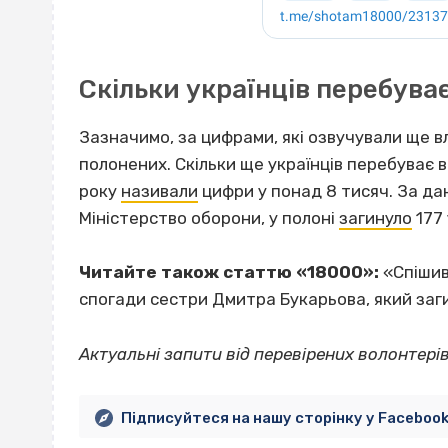
Скільки українців перебуває
Зазначимо, за цифрами, які озвучували ще вл
полонених. Скільки ще українців перебуває в
року
називали
цифри у понад 8 тисяч. За да
Міністерство оборони, у полоні
загинуло
177 
Читайте також статтю «18000»:
«Спішив
спогади сестри Дмитра Букарьова, який заг
Актуальні запити від перевірених волонтерів
Підписуйтеся на нашу сторінку у Faceboo