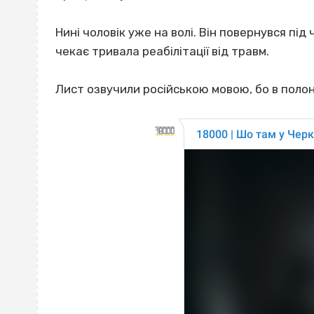
Нині чоловік уже на волі. Він повернувся під 
чекає тривала реабілітації від травм.
Лист озвучили російською мовою, бо в поло