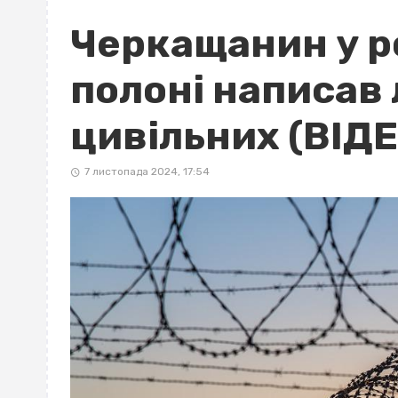
Черкащанин у р
полоні написав 
цивільних (ВІДЕ
7 листопада 2024, 17:54