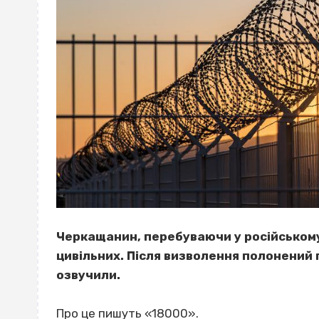
Черкащанин, перебуваючи у російському
цивільних. Після визволення полонений 
озвучили.
Про це пишуть «18000».