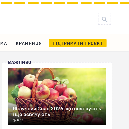
АМА
КРАМНИЦЯ
ПІДТРИМАТИ ПРОЄКТ
ВАЖЛИВО
Яблучний Спас 2026: що святкують
і що освячують
12:15