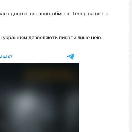
час одного з останніх обмінів. Тепер на нього
ні українцям дозволяють писати лише нею.