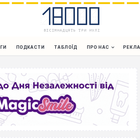
ГИ
ПОДКАСТИ
ТАБЛОЇД
ПРО НАС
РЕКЛ