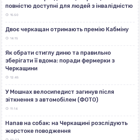
повністю доступні для людей з інвалідністю
15:50
Двоє черкащан отримають премію Кабміну
14:15
Як обрати стиглу диню та правильно
зберігати її вдома: поради фермерки з
Черкащини
12:45
У Мошнах велосипедист загинув після
зіткнення з автомобілем (ФОТО)
11:14
Напав на собак: на Черкащині розслідують
жорстоке поводження
10:27