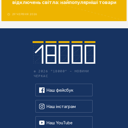
відключень світла: найпопулярніші товари
29 ЧЕРВНЯ 2026
© 2026 "18000" –
НОВИНИ
ЧЕРКАС
Наш фейсбук
Наш інстаграм
Наш YouTube