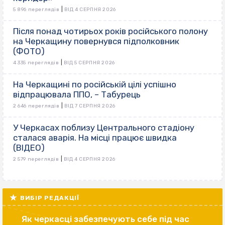
|
5 896 переглядів
ВІД 4 СЕРПНЯ 2026
Після понад чотирьох років російського полону
на Черкащину повернувся підполковник
(ФОТО)
|
4 335 переглядів
ВІД 5 СЕРПНЯ 2026
На Черкащині по російській цілі успішно
відпрацювала ППО, – Табурець
|
2 646 переглядів
ВІД 7 СЕРПНЯ 2026
У Черкасах поблизу Центрального стадіону
сталася аварія. На місці працює швидка
(ВІДЕО)
|
2 579 переглядів
ВІД 4 СЕРПНЯ 2026
ВИБІР РЕДАКЦІЇ
Як черкасці забезпечують себе під час