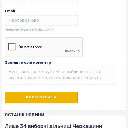
Email
Залиште свій коментр
ОСТАННІ НОВИНИ
Лише 34 виборчі дільниці Черкащини