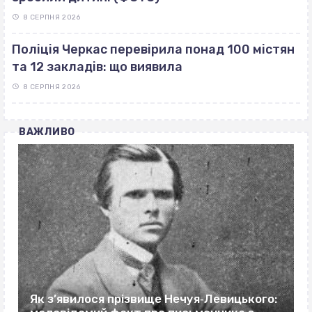
8 СЕРПНЯ 2026
Поліція Черкас перевірила понад 100 містян
та 12 закладів: що виявила
8 СЕРПНЯ 2026
ВАЖЛИВО
Як з’явилося прізвище Нечуя‐Левицького: