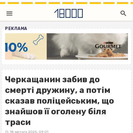
РЕКЛАМА
Черкащанин забив до
смерті дружину, а потім
сказав поліцейським, що
знайшов її оголену біля
траси
18 лютого 2025, 09:01