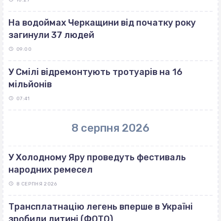
На водоймах Черкащини від початку року
загинули 37 людей
09:00
У Смілі відремонтують тротуарів на 16
мільйонів
07:41
8 серпня 2026
У Холодному Яру проведуть фестиваль
народних ремесел
8 СЕРПНЯ 2026
Трансплатнацію легень вперше в Україні
зробили дитині (ФОТО)