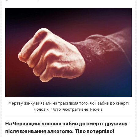
Мертву жінку виявили на трасі після того, як її забив до смерті
чоловік. Фото ілюстративне: Pexels
На Черкащині чоловік забив до смерті дружину
після вживання алкоголю. Тіло потерпілої