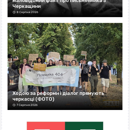
маловідомий факт про письменника з
Черкащини
8 Серпня 2026
Ходою за реформи і діалог прямують
черкасці (ФОТО)
7 Серпня 2026