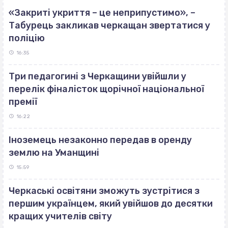
«Закриті укриття – це неприпустимо», –
Табурець закликав черкащан звертатися у
поліцію
16:35
Три педагогині з Черкащини увійшли у
перелік фіналісток щорічної національної
премії
16:22
Іноземець незаконно передав в оренду
землю на Уманщині
15:59
Черкаські освітяни зможуть зустрітися з
першим українцем, який увійшов до десятки
кращих учителів світу