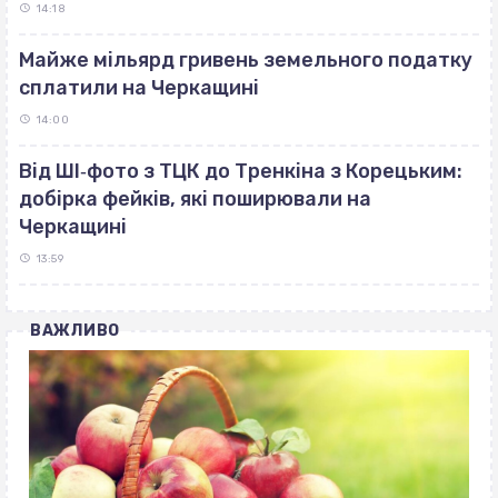
14:18
Майже мільярд гривень земельного податку
сплатили на Черкащині
14:00
Від ШІ‐фото з ТЦК до Тренкіна з Корецьким:
добірка фейків, які поширювали на
Черкащині
13:59
ВАЖЛИВО