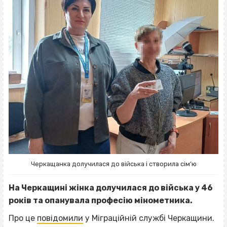
Черкащанка долучилася до війська і створила сім’ю
На Черкащині жінка долучилася до війська у 46
років та опанувала професію мінометника.
Про це
повідомили
у Міграційній службі Черкащини.