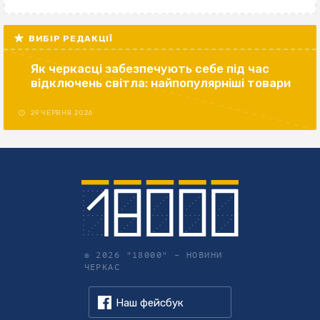
ВИБІР РЕДАКЦІЇ
Як черкасці забезпечують себе під час
відключень світла: найпопулярніші товари
29 ЧЕРВНЯ 2026
© 2026 "18000" –
НОВИНИ
ЧЕРКАС
Наш фейсбук