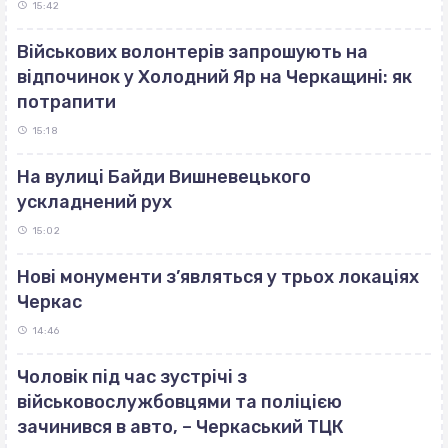
15:42
Військових волонтерів запрошують на
відпочинок у Холодний Яр на Черкащині: як
потрапити
15:18
На вулиці Байди Вишневецького
ускладнений рух
15:02
Нові монументи з’являться у трьох локаціях
Черкас
14:46
Чоловік під час зустрічі з
військовослужбовцями та поліцією
зачинився в авто, – Черкаський ТЦК