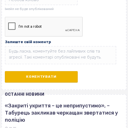
Залиште свій коментр
ОСТАННІ НОВИНИ
«Закриті укриття – це неприпустимо», –
Табурець закликав черкащан звертатися у
поліцію