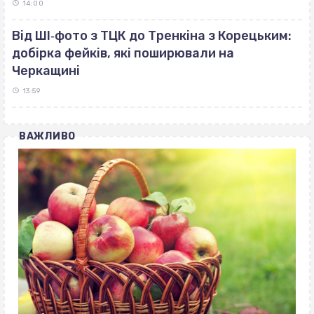
14:00
Від ШІ‐фото з ТЦК до Тренкіна з Корецьким:
добірка фейків, які поширювали на
Черкащині
13:59
ВАЖЛИВО