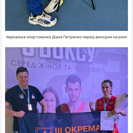
Черкаська спортсменка Діана Петренко перед виходом на ринг