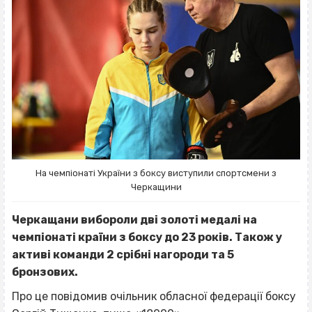
На чемпіонаті України з боксу виступили спортсмени з
Черкащини
Черкащани вибороли дві золоті медалі на
чемпіонаті країни з боксу до 23 років. Також у
активі команди 2 срібні нагороди та 5
бронзових.
Про це повідомив очільник обласної федерації боксу