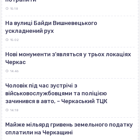
15:18
На вулиці Байди Вишневецького
ускладнений рух
15:02
Нові монументи з’являться у трьох локаціях
Черкас
14:46
Чоловік під час зустрічі з
військовослужбовцями та поліцією
зачинився в авто, – Черкаський ТЦК
14:18
Майже мільярд гривень земельного податку
сплатили на Черкащині