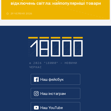
відключень світла: найпопулярніші товари
29 ЧЕРВНЯ 2026
© 2026 "18000" –
НОВИНИ
ЧЕРКАС
Наш фейсбук
Наш інстаграм
Наш YouTube