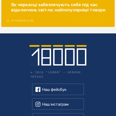
Як черкасці забезпечують себе під час
відключень світла: найпопулярніші товари
29 ЧЕРВНЯ 2026
© 2026 "18000" –
НОВИНИ
ЧЕРКАС
Наш фейсбук
Наш інстаграм