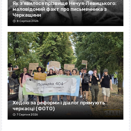
Як з’явилося прізвище Нечуя‐Левицького:
маловідомий факт про письменника з
Черкащини
8 Серпня 2026
Ходою за реформи і діалог прямують
черкасці (ФОТО)
7 Серпня 2026