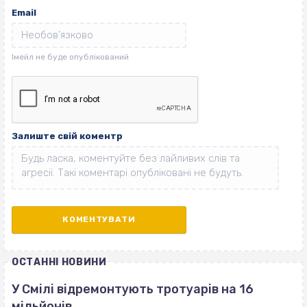
Email
Залиште свій коментр
ОСТАННІ НОВИНИ
У Смілі відремонтують тротуарів на 16
мільйонів