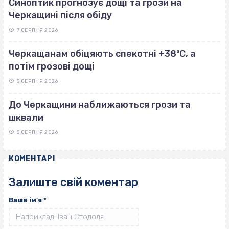
Синоптик прогнозує дощі та грози на
Черкащині після обіду
7 СЕРПНЯ 2026
Черкащанам обіцяють спекотні +38ºС, а
потім грозові дощі
5 СЕРПНЯ 2026
До Черкащини наближаються грози та
шквали
5 СЕРПНЯ 2026
КОМЕНТАРІ
Залиште свій коментар
Ваше ім'я
*