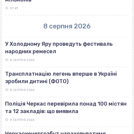
07:41
8 серпня 2026
У Холодному Яру проведуть фестиваль
народних ремесел
8 СЕРПНЯ 2026
Трансплатнацію легень вперше в Україні
зробили дитині (ФОТО)
8 СЕРПНЯ 2026
Поліція Черкас перевірила понад 100 містян
та 12 закладів: що виявила
8 СЕРПНЯ 2026
Черкасиенергозбут нараховуватиме