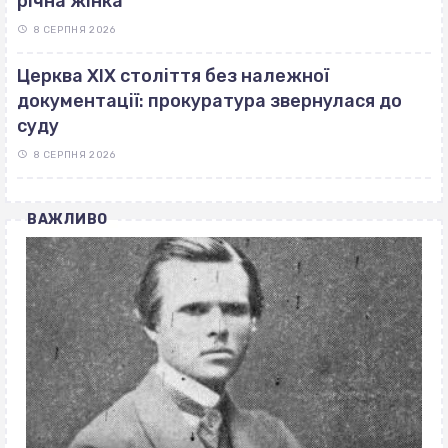
річна жінка
8 СЕРПНЯ 2026
Церква ХІХ століття без належної
документації: прокуратура звернулася до
суду
8 СЕРПНЯ 2026
ВАЖЛИВО