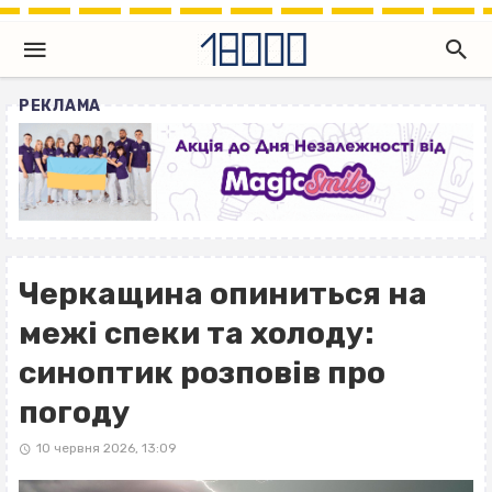
РЕКЛАМА
Черкащина опиниться на
межі спеки та холоду:
синоптик розповів про
погоду
10 червня 2026, 13:09