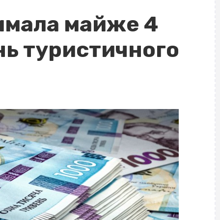
имала майже 4
нь туристичного