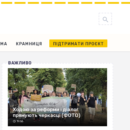
АМА
КРАМНИЦЯ
ПІДТРИМАТИ ПРОЄКТ
ВАЖЛИВО
Ходою за реформи і діалог
прямують черкасці (ФОТО)
19:56