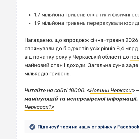
1,7 мільйона гривень сплатили фізичні ос
1,9 мільйона гривень перерахували юрид
Нагадаємо, що впродовж січня–травня 2026
спрямували до бюджетів усіх рівнів 8,4 млрд 
від початку року у Черкаській області до
под
майновий стан і доходи. Загальна сума заде
мільярдів гривень.
Читайте на сайті 18000: «
Новини Черкаси
» 
маніпуляцій та неперевіреної інформації.
Черкасах?»
Підписуйтеся на нашу сторінку у Faceboo