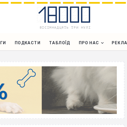
ГИ
ПОДКАСТИ
ТАБЛОЇД
ПРО НАС
РЕКЛ