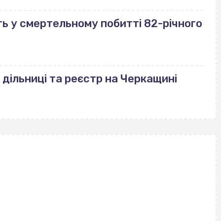
ь у смертельному побитті 82-річного
 дільниці та реєстр на Черкащині