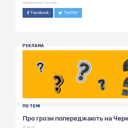
Поділитись статтею
Facebook
Twitter
РЕКЛАМА
ПО ТЕМІ
Про грози попереджають на Чер
21:00