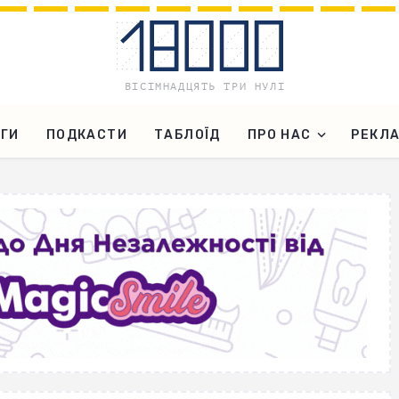
ГИ
ПОДКАСТИ
ТАБЛОЇД
ПРО НАС
РЕКЛ