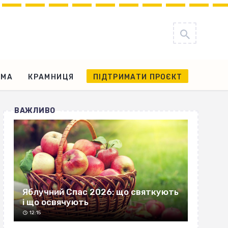
АМА
КРАМНИЦЯ
ПІДТРИМАТИ ПРОЄКТ
ВАЖЛИВО
Яблучний Спас 2026: що святкують
і що освячують
12:15