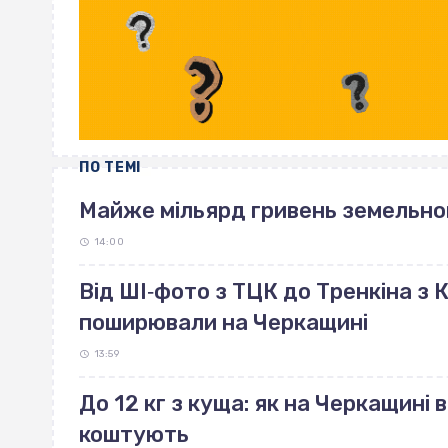
ПО ТЕМІ
Майже мільярд гривень земельно
14:00
Від ШІ‐фото з ТЦК до Тренкіна з К
поширювали на Черкащині
13:59
До 12 кг з куща: як на Черкащині 
коштують