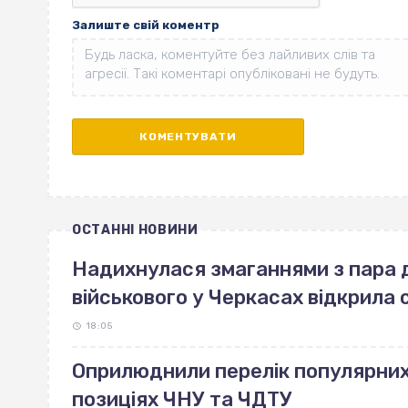
Залиште свій коментр
ОСТАННІ НОВИНИ
Надихнулася змаганнями з пара 
військового у Черкасах відкрила 
18:05
Оприлюднили перелік популярних 
позиціях ЧНУ та ЧДТУ