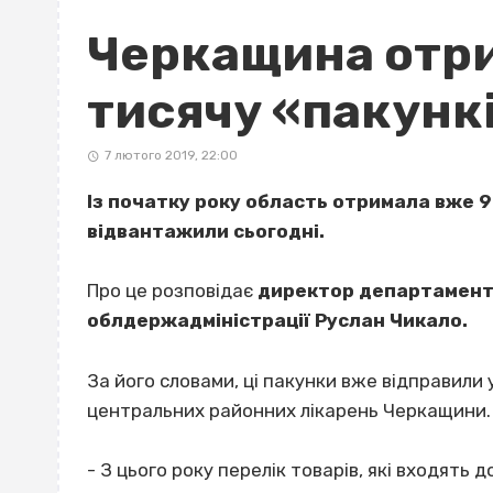
Черкащина отр
тисячу «пакунк
7 лютого 2019, 22:00
Із початку року область отримала вже 9
відвантажили сьогодні.
Про це розповідає
директор департаменту
облдержадміністрації Руслан Чикало.
За його словами, ці пакунки вже відправили 
центральних районних лікарень Черкащини.
- З цього року перелік товарів, які входять