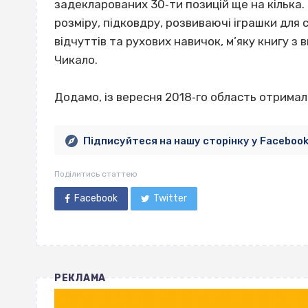
задекларованих 30‐ти позицій ще на кілька.
розміру, підковдру, розвиваючі іграшки для
відчуттів та рухових навичок, м’яку книгу 
Чикало.
Додамо, із вересня 2018‐го область отримал
Підписуйтеся на нашу сторінку у Faceboo
Поділитись статтею
Facebook
Twitter
РЕКЛАМА