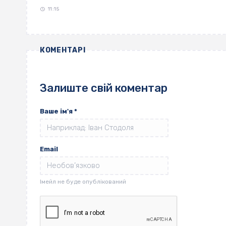
11:15
КОМЕНТАРІ
Залиште свій коментар
Ваше ім'я
*
Email