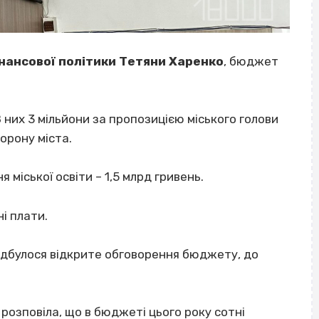
нансової політики Тетяни Харенко
, бюджет
 них 3 мільйони за пропозицією міського голови
орону міста.
міської освіти – 1,5 млрд гривень.
і плати.
ідбулося відкрите обговорення бюджету, до
розповіла, що в бюджеті цього року сотні