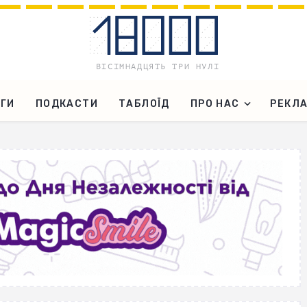
ГИ
ПОДКАСТИ
ТАБЛОЇД
ПРО НАС
РЕКЛ