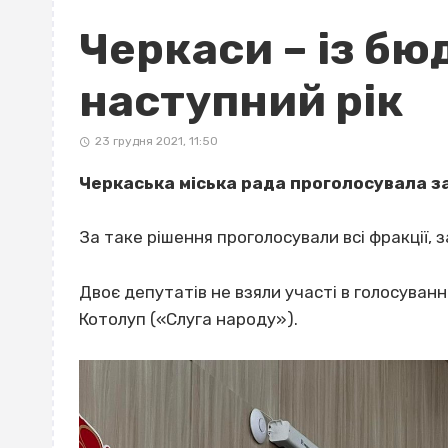
Черкаси – із б
наступний рік
23 грудня 2021, 11:50
Черкаська міська рада проголосувала з
За таке рішення проголосували всі фракції, з
Двоє депутатів не взяли участі в голосуван
Котолуп («Слуга народу»).