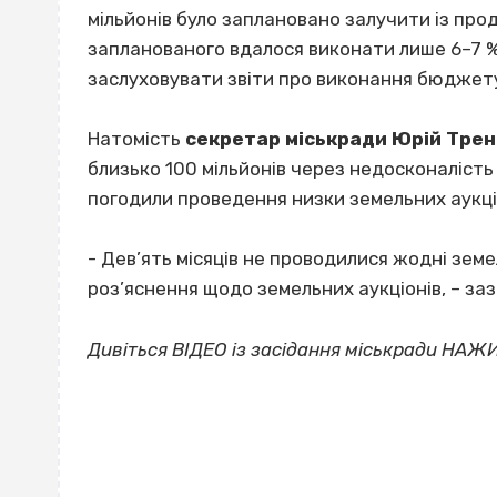
мільйонів було заплановано залучити із про
запланованого вдалося виконати лише 6–7 
заслуховувати звіти про виконання бюджет
Натомість
секретар міськради Юрій Трен
близько 100 мільйонів через недосконалість
погодили проведення низки земельних аукці
- Дев’ять місяців не проводилися жодні земе
роз’яснення щодо земельних аукціонів, – за
Дивіться ВІДЕО із засідання міськради НАЖ