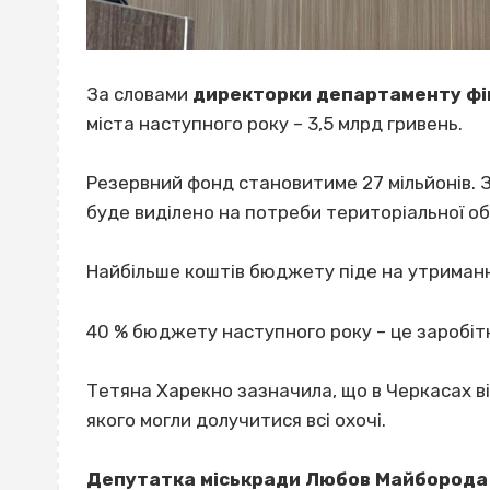
За словами
директорки департаменту фі
міста наступного року – 3,5 млрд гривень.
Резервний фонд становитиме 27 мільйонів. З
буде виділено на потреби територіальної об
Найбільше коштів бюджету піде на утримання 
40 % бюджету наступного року – це заробітн
Тетяна Харекно зазначила, що в Черкасах в
якого могли долучитися всі охочі.
Депутатка міськради Любов Майборода