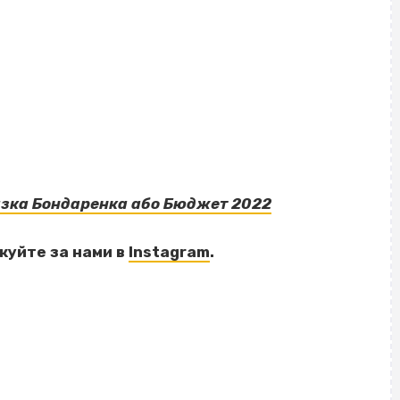
азка Бондаренка або Бюджет 2022
дкуйте за нами
в
Instagram
.