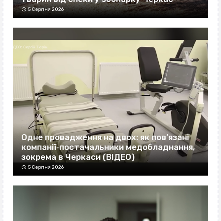
5 Серпня 2026
Одне провадження на двох: як пов’язані
компанії‐постачальники медобладнання,
зокрема в Черкаси (ВІДЕО)
5 Серпня 2026