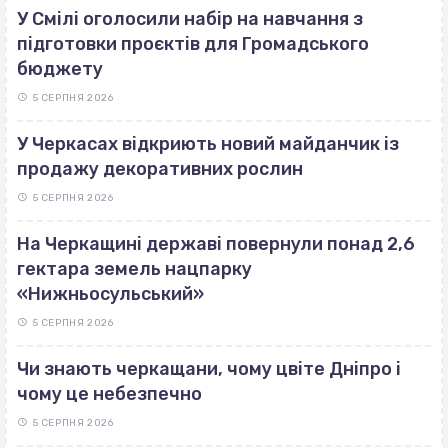
У Смілі оголосили набір на навчання з
підготовки проєктів для Громадського
бюджету
5 СЕРПНЯ 2026
У Черкасах відкриють новий майданчик із
продажу декоративних рослин
5 СЕРПНЯ 2026
На Черкащині державі повернули понад 2,6
гектара земель нацпарку
«Нижньосульський»
5 СЕРПНЯ 2026
Чи знають черкащани, чому цвіте Дніпро і
чому це небезпечно
5 СЕРПНЯ 2026