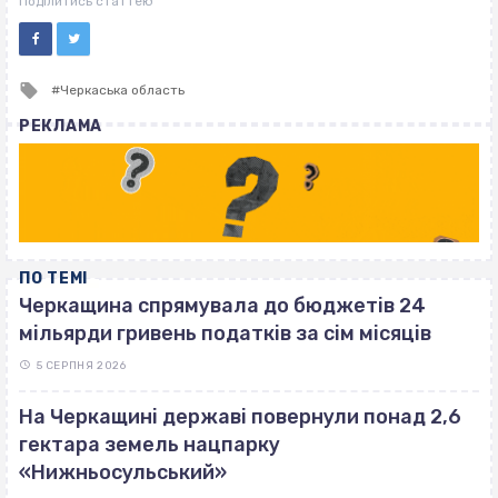
Поділитись статтею
Tagged
Черкаська область
with
РЕКЛАМА
ПО ТЕМІ
Черкащина спрямувала до бюджетів 24
мільярди гривень податків за сім місяців
5 СЕРПНЯ 2026
На Черкащині державі повернули понад 2,6
гектара земель нацпарку
«Нижньосульський»