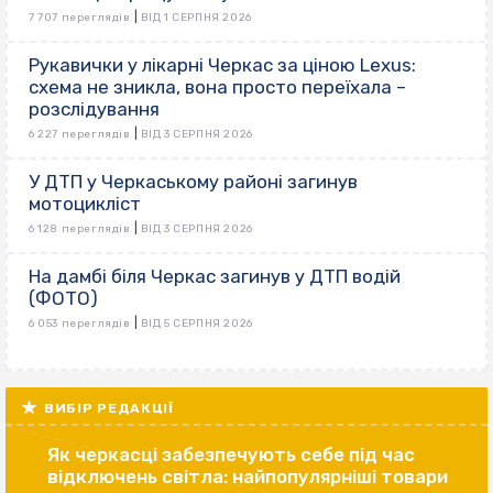
|
7 707 переглядів
ВІД 1 СЕРПНЯ 2026
Рукавички у лікарні Черкас за ціною Lexus:
схема не зникла, вона просто переїхала –
розслідування
|
6 227 переглядів
ВІД 3 СЕРПНЯ 2026
У ДТП у Черкаському районі загинув
мотоцикліст
|
6 128 переглядів
ВІД 3 СЕРПНЯ 2026
На дамбі біля Черкас загинув у ДТП водій
(ФОТО)
|
6 053 переглядів
ВІД 5 СЕРПНЯ 2026
ВИБІР РЕДАКЦІЇ
Як черкасці забезпечують себе під час
відключень світла: найпопулярніші товари