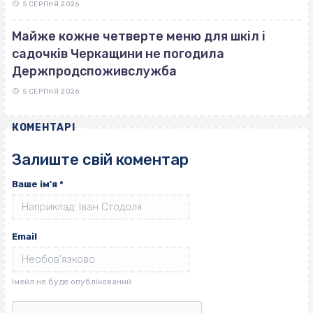
5 СЕРПНЯ 2026
Майже кожне четверте меню для шкіл і
садочків Черкащини не погодила
Держпродспоживслужба
5 СЕРПНЯ 2026
КОМЕНТАРІ
Залиште свій коментар
Ваше ім'я
*
Email