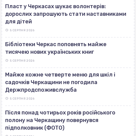
Пласт у Черкасах шукає волонтерів:
дорослих запрошують стати наставниками
для дітей
5 СЕРПНЯ 2026
Бібліотеки Черкас поповнять майже
тисячею нових українських книг
5 СЕРПНЯ 2026
Майже кожне четверте меню для шкіл і
садочків Черкащини не погодила
Держпродспоживслужба
5 СЕРПНЯ 2026
Після понад чотирьох років російського
полону на Черкащину повернувся
підполковник (ФОТО)