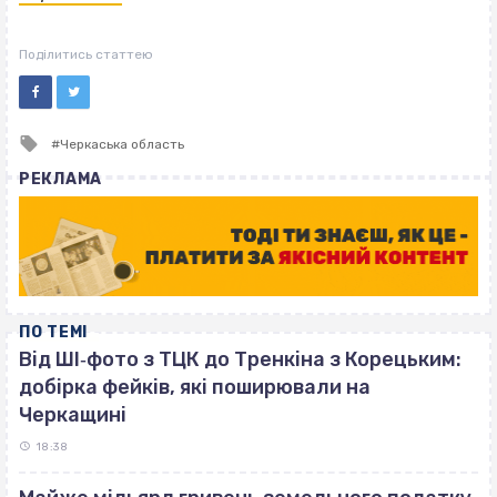
Поділитись статтею
Tagged
Черкаська область
with
РЕКЛАМА
ПО ТЕМІ
Від ШІ‐фото з ТЦК до Тренкіна з Корецьким:
добірка фейків, які поширювали на
Черкащині
18:38