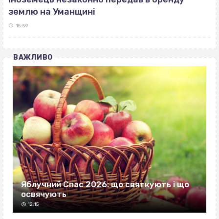
землю на Уманщині
15:59
ВАЖЛИВО
Яблучний Спас 2026: що святкують і що
освячують
12:15