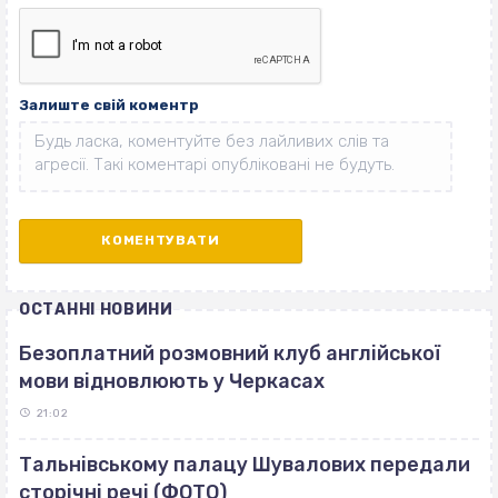
Залиште свій коментр
ОСТАННІ НОВИНИ
Безоплатний розмовний клуб англійської
мови відновлюють у Черкасах
21:02
Тальнівському палацу Шувалових передали
сторічні речі (ФОТО)