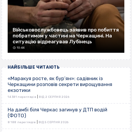
Військовослужбовець заявив про побиття
побратимом у частині на Черкащині. На
ситуацію відреагував Лубінець
10:44
НАЙБІЛЬШЕ ЧИТАЮТЬ
«Маракуя росте, як бур’ян»: садівник із
Черкащини розповів секрети вирощування
екзотики
|
14 381 переглядів
ВІД 2 СЕРПНЯ 2026
На дамбі біля Черкас загинув у ДТП водій
(ФОТО)
|
8 188 переглядів
ВІД 5 СЕРПНЯ 2026