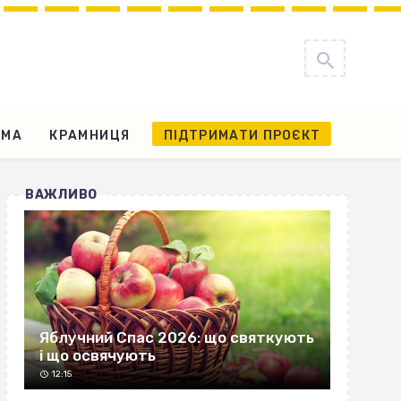
АМА
КРАМНИЦЯ
ПІДТРИМАТИ ПРОЄКТ
ВАЖЛИВО
Яблучний Спас 2026: що святкують
і що освячують
12:15