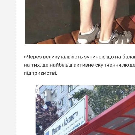
«Через велику кількість зупинок, що на бал
на тих, де найбільш активне скупчення люде
підприємстві.