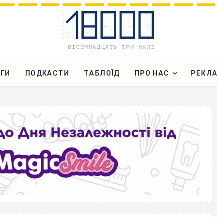
ГИ
ПОДКАСТИ
ТАБЛОЇД
ПРО НАС
РЕКЛ