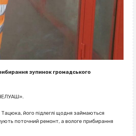
рибирання зупинок громадського
«ЧЕЛУАШ».
 Тацюка, його підлеглі щодня займаються
нують поточний ремонт, а вологе прибирання