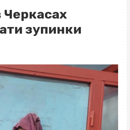
 Черкасах
ати зупинки