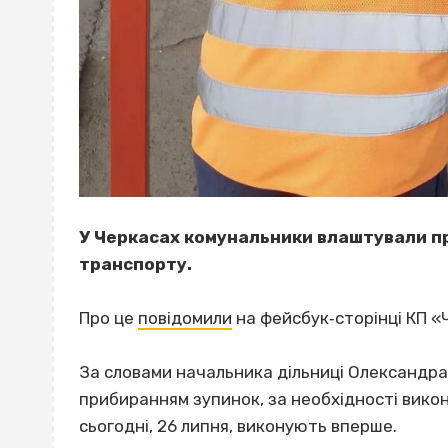
У Черкасах комунальники влаштували п
транспорту.
Про це
повідомили
на фейсбук‐сторінці КП 
За словами начальника дільниці Олександра
прибиранням зупинок, за необхідності вико
сьогодні, 26 липня, виконують вперше.