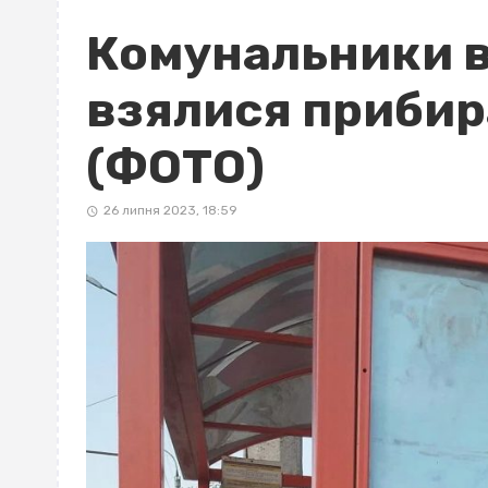
Комунальники в
взялися прибир
(ФОТО)
26 липня 2023, 18:59