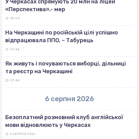
У Черкасах спрямують 20 млн на ліцей
«Перспектива»,- мер
09:00
На Черкащині по російській цілі успішно
відпрацювала ППО, – Табурець
07:44
Як живуть і почуваються виборці, дільниці
та реєстр на Черкащині
07:44
6 серпня 2026
Безоплатний розмовний клуб англійської
мови відновлюють у Черкасах
6 СЕРПНЯ 2026