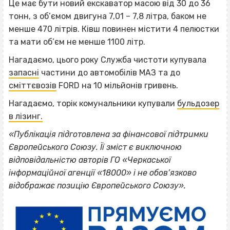
Це має бути новий екскаватор масою від 30 до 36
тонн, з об’ємом двигуна 7,01 – 7,8 літра, баком не
менше 470 літрів. Ківш повинен містити 4 пелюстки
та мати об’єм не менше 1100 літр.
Нагадаємо, цього року Служба чистоти купувала
запасні
частини до автомобілів МАЗ та до
сміттєвозів
FORD на 10 мільйонів гривень.
Нагадаємо, торік комунальники купували
бульдозер
в лізинг.
«Публікація підготовлена за фінансової підтримки
Європейського Союзу. Її зміст є виключною
відповідальністю авторів ГО «Черкаської
інформаційної агенції «18000» і не обов’язково
відображає позицію Європейського Союзу».