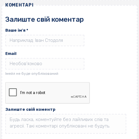
КОМЕНТАРІ
Залиште свій коментар
Ваше ім'я
*
Email
Залиште свій коментр