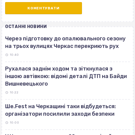
ОСТАННІ НОВИНИ
Через підготовку до опалювального сезону
на трьох вулицях Черкас перекриють рух
10:40
Рухалася заднім ходом та зіткнулася з
іншою автівкою: відомі деталі ДТП на Байди
Вишневецького
10:22
Ше.Fest на Черкащині таки відбудеться:
організатори посилили заходи безпеки
10:00