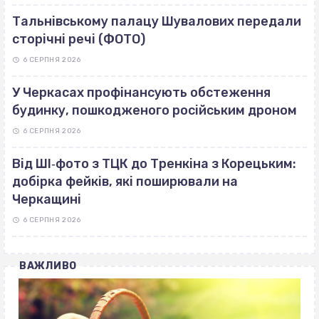
Тальнівському палацу Шувалових передали
сторічні речі (ФОТО)
6 СЕРПНЯ 2026
У Черкасах профінансують обстеження
будинку, пошкодженого російським дроном
6 СЕРПНЯ 2026
Від ШІ‐фото з ТЦК до Тренкіна з Корецьким:
добірка фейків, які поширювали на
Черкащині
6 СЕРПНЯ 2026
ВАЖЛИВО