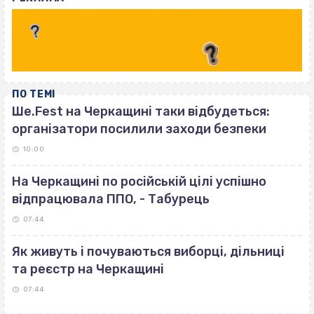
ПО ТЕМІ
Ше.Fest на Черкащині таки відбудеться:
організатори посилили заходи безпеки
10:00
На Черкащині по російській цілі успішно
відпрацювала ППО, - Табурець
07:44
Як живуть і почуваються виборці, дільниці
та реєстр на Черкащині
07:44