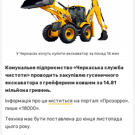
У Черкасах хочуть купити екскаватор за понад 14 млн
Комунальне підприємство «Черкаська служба
чистоти» проводить закупівлю гусеничного
екскаватора з грейферним ковшем за 14,81
мільйона гривень.
Інформація про це
міститься
на порталі «Прозорро»,
пише «18000».
Техніка має бути поставлена до кінця листопада
цього року.