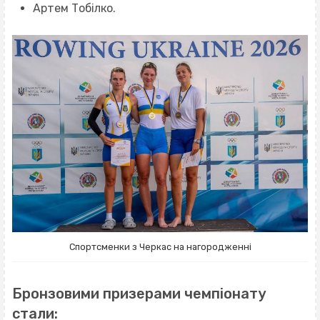
Артем Тобілко.
Спортсменки з Черкас на нагородженні
Бронзовими призерами чемпіонату
стали: