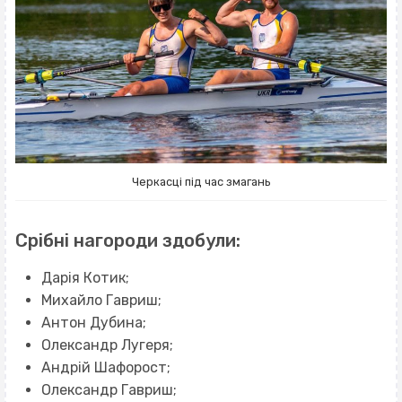
Черкасці під час змагань
Срібні нагороди здобули:
Дарія Котик;
Михайло Гавриш;
Антон Дубина;
Олександр Лугеря;
Андрій Шафорост;
Олександр Гавриш;