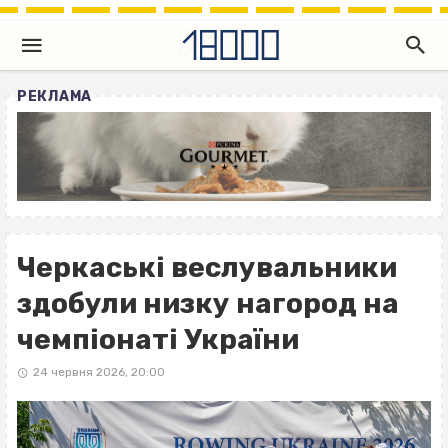
РЕКЛАМА
Черкаські веслувальники
здобули низку нагород на
чемпіонаті України
24 червня 2026, 20:00