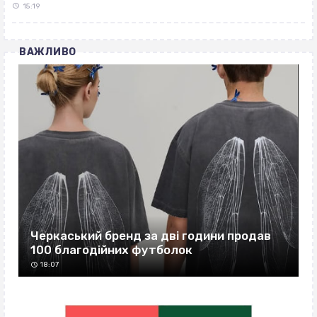
15:19
ВАЖЛИВО
Черкаський бренд за дві години продав
100 благодійних футболок
18:07