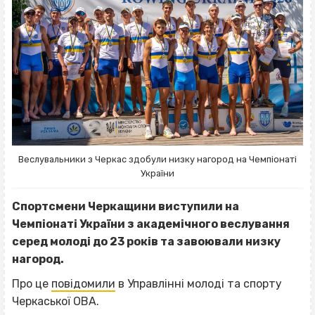
Веслувальники з Черкас здобули низку нагород на Чемпіонаті
України
Спортсмени Черкащини виступили на
Чемпіонаті України з академічного веслування
серед молоді до 23 років та завоювали низку
нагород.
Про це
повідомили
в Управлінні молоді та спорту
Черкаської ОВА.