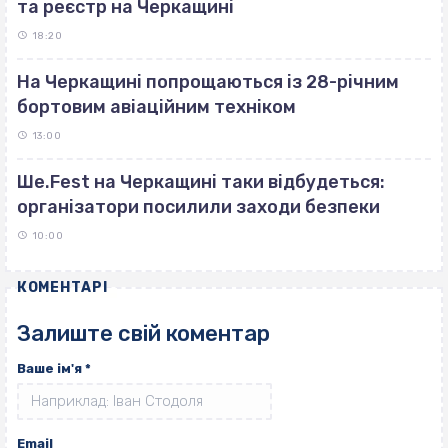
та реєстр на Черкащині
18:20
На Черкащині попрощаються із 28-річним
бортовим авіаційним техніком
13:00
Ше.Fest на Черкащині таки відбудеться:
організатори посилили заходи безпеки
10:00
КОМЕНТАРІ
Залиште свій коментар
Ваше ім'я
*
Email