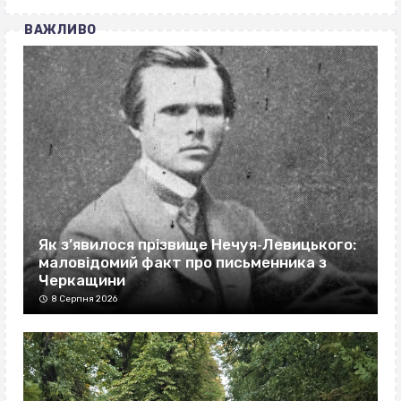
ВАЖЛИВО
Як з’явилося прізвище Нечуя‐Левицького:
маловідомий факт про письменника з
Черкащини
8 Серпня 2026