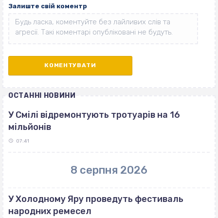
Залиште свій коментр
ОСТАННІ НОВИНИ
У Смілі відремонтують тротуарів на 16
мільйонів
07:41
8 серпня 2026
У Холодному Яру проведуть фестиваль
народних ремесел