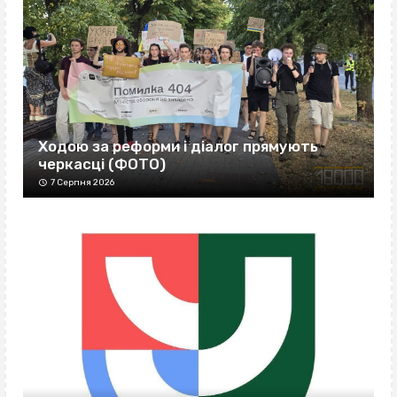
Ходою за реформи і діалог прямують
черкасці (ФОТО)
7 Серпня 2026