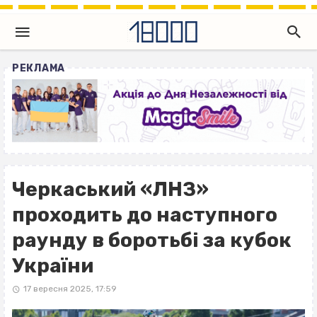
РЕКЛАМА
Черкаський «ЛНЗ»
проходить до наступного
раунду в боротьбі за кубок
України
17 вересня 2025, 17:59