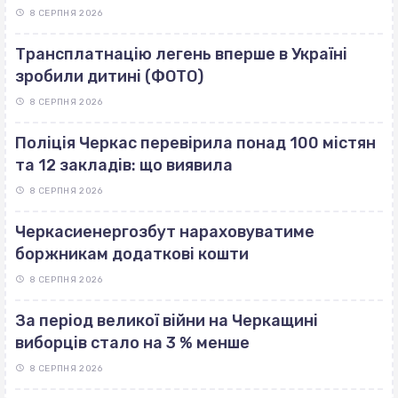
8 СЕРПНЯ 2026
Трансплатнацію легень вперше в Україні
зробили дитині (ФОТО)
8 СЕРПНЯ 2026
Поліція Черкас перевірила понад 100 містян
та 12 закладів: що виявила
8 СЕРПНЯ 2026
Черкасиенергозбут нараховуватиме
боржникам додаткові кошти
8 СЕРПНЯ 2026
За період великої війни на Черкащині
виборців стало на 3 % менше
8 СЕРПНЯ 2026