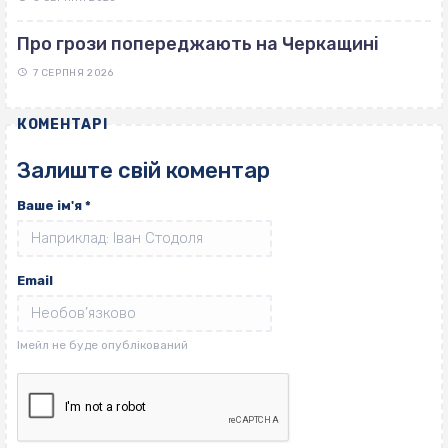
Про грози попереджають на Черкащині
7 СЕРПНЯ 2026
КОМЕНТАРІ
Залиште свій коментар
Ваше ім'я
*
Email