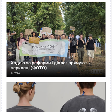
Ходою за реформи і діалог прямують
черкасці (ФОТО)
19:56