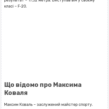
результат – 17,52 метра. Виступав він у своєму
класі – F‐20.
Що відомо про Максима
Коваля
Максим Коваль – заслужений майстер спорту.