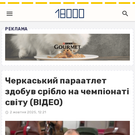
РЕКЛАМА
Черкаський параатлет
здобув срібло на чемпіонаті
світу (ВІДЕО)
2 жовтня 2025, 12:21