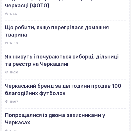
черкасці (ФОТО)
19:56
Що робити, якщо перегрілася домашня
тварина
19:00
Як живуть і почуваються виборці, дільниці
та реєстр на Черкащині
18:20
Черкаський бренд за дві години продав 100
благодійних футболок
18:07
Попрощалися із двома захисниками у
Черкасах