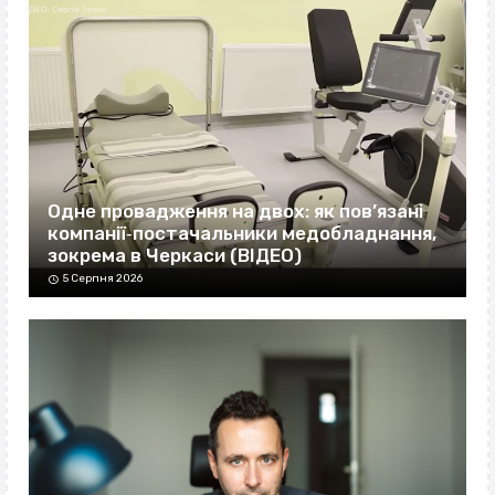
Одне провадження на двох: як пов’язані
компанії‐постачальники медобладнання,
зокрема в Черкаси (ВІДЕО)
5 Серпня 2026