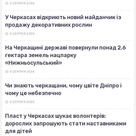
5 СЕРПНЯ 2026
У Черкасах відкриють новий майданчик із
продажу декоративних рослин
5 СЕРПНЯ 2026
На Черкащині державі повернули понад 2,6
гектара земель нацпарку
«Нижньосульський»
5 СЕРПНЯ 2026
Чи знають черкащани, чому цвіте Дніпро і
чому це небезпечно
5 СЕРПНЯ 2026
Пласт у Черкасах шукає волонтерів:
дорослих запрошують стати наставниками
для дітей