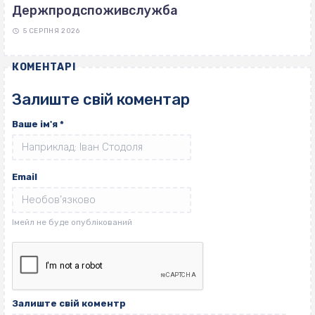
Держпродспоживслужба
5 СЕРПНЯ 2026
КОМЕНТАРІ
Залиште свій коментар
Ваше ім'я
*
Email
Залиште свій коментр