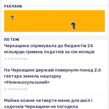
with
РЕКЛАМА
ПО ТЕМІ
Черкащина спрямувала до бюджетів 24
мільярди гривень податків за сім місяців
5 СЕРПНЯ 2026
На Черкащині державі повернули понад 2,6
гектара земель нацпарку
«Нижньосульський»
5 СЕРПНЯ 2026
Майже кожне четверте меню для шкіл і
садочків Черкащини не погодила