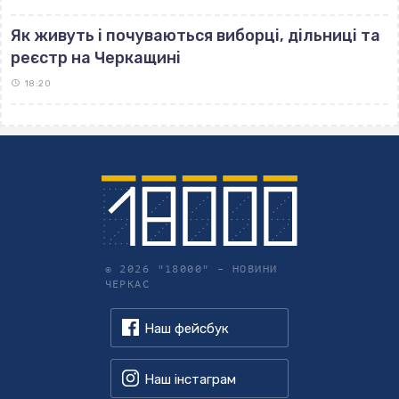
Як живуть і почуваються виборці, дільниці та
реєстр на Черкащині
18:20
© 2026 "18000" –
НОВИНИ
ЧЕРКАС
Наш фейсбук
Наш інстаграм