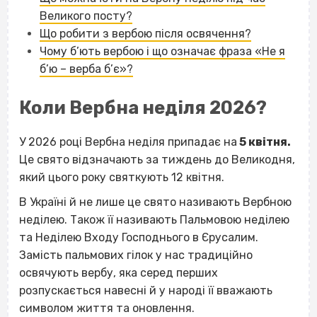
Великого посту?
Що робити з вербою після освячення?
Чому б’ють вербою і що означає фраза «Не я
б’ю – верба б’є»?
Коли Вербна неділя 2026?
У 2026 році Вербна неділя припадає на
5 квітня.
Це свято відзначають за тиждень до Великодня,
який цього року святкують 12 квітня.
В Україні й не лише це свято називають Вербною
неділею. Також її називають Пальмовою неділею
та Неділею Входу Господнього в Єрусалим.
Замість пальмових гілок у нас традиційно
освячують вербу, яка серед перших
розпускається навесні й у народі її вважають
символом життя та оновлення.