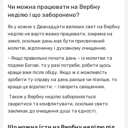
Чи можна працювати на Вербну
неділю і що заборонено?
Як у кожне з Дванадцяти великих свят на Вербну
неділю не варто важко працювати, зокрема на
землі, оскільки день має бути присвячений
молитві, відпочинку і духовному очищенню.
- Якщо правильно почати день – із молитви та
подяки Богові, то у разі потреби, робити щось
краще вже після обіду. Якщо ж є можливість
зробити ту справу на день раніше чи пізніше, то
краще це відкласти, – говорить священник.
Також у Вербну неділю забороняється
сваритися та конфліктувати, оскільки свято
закликає до очищення душі та єдності.
Що можна їсти на Вербну неділю під