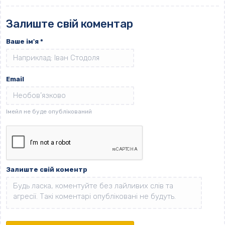
Залиште свій коментар
Ваше ім'я
*
Email
Залиште свій коментр