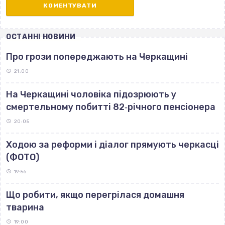
ОСТАННІ НОВИНИ
Про грози попереджають на Черкащині
21:00
На Черкащині чоловіка підозрюють у
смертельному побитті 82‐річного пенсіонера
20:05
Ходою за реформи і діалог прямують черкасці
(ФОТО)
19:56
Що робити, якщо перегрілася домашня
тварина
19:00