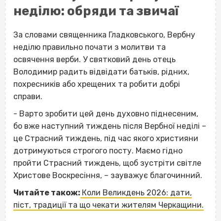
неділю: обряди та звичаї
За словами священника Гладковського, Вербну
неділю правильно почати з молитви та
освячення верби. У святковий день отець
Володимир радить відвідати батьків, рідних,
похресників або хрещених та робити добрі
справи.
- Варто зробити цей день духовно піднесеним,
бо вже наступний тиждень після Вербної неділі –
це Страсний тиждень, під час якого християни
дотримуються строгого посту. Маємо гідно
пройти Страсний тиждень, щоб зустріти світле
Христове Воскресіння, – зауважує благочинний.
Читайте також:
Коли Великдень 2026: дати,
піст, традиції та що чекати жителям Черкащини.