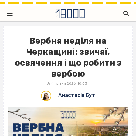
Вербна неділя на
Черкащині: звичаї,
освячення і що робити з
вербою
4 квітня 2026, 10:03
Анастасія Бут