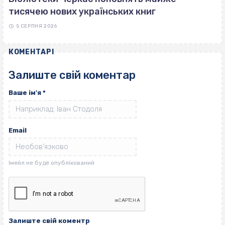
тисячею нових українських книг
5 СЕРПНЯ 2026
КОМЕНТАРІ
Залиште свій коментар
Ваше ім'я
*
Email
Залиште свій коментр