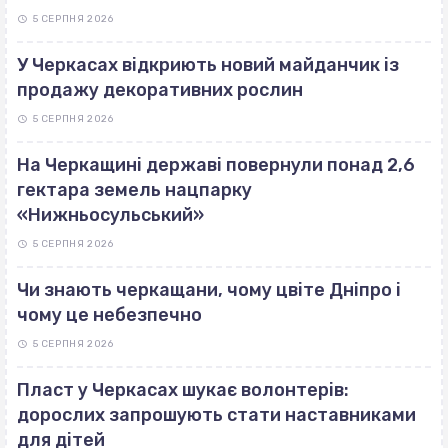
5 СЕРПНЯ 2026
У Черкасах відкриють новий майданчик із
продажу декоративних рослин
5 СЕРПНЯ 2026
На Черкащині державі повернули понад 2,6
гектара земель нацпарку
«Нижньосульський»
5 СЕРПНЯ 2026
Чи знають черкащани, чому цвіте Дніпро і
чому це небезпечно
5 СЕРПНЯ 2026
Пласт у Черкасах шукає волонтерів:
дорослих запрошують стати наставниками
для дітей