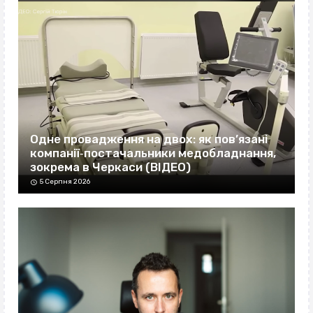
Одне провадження на двох: як пов’язані
компанії‐постачальники медобладнання,
зокрема в Черкаси (ВІДЕО)
5 Серпня 2026