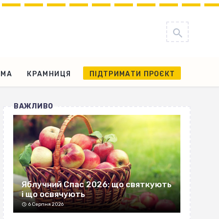
АМА
КРАМНИЦЯ
ПІДТРИМАТИ ПРОЄКТ
ВАЖЛИВО
Яблучний Спас 2026: що святкують
і що освячують
6 Серпня 2026