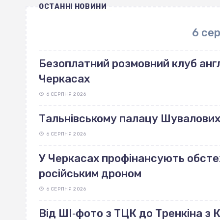
ОСТАННІ НОВИНИ
6 се
Безоплатний розмовний клуб англ
Черкасах
6 СЕРПНЯ 2026
Тальнівському палацу Шувалових 
6 СЕРПНЯ 2026
У Черкасах профінансують обст
російським дроном
6 СЕРПНЯ 2026
Від ШІ‐фото з ТЦК до Тренкіна з К