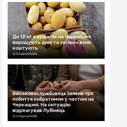
До 12 кг з куща: як на Черкащині
вирощують дині та скільки вони
коштують
6 Серпня 2026
Військовослужбовець заявив про
побиття побратимом у частині на
Черкащині. На ситуацію
відреагував Лубінець
6 Серпня 2026