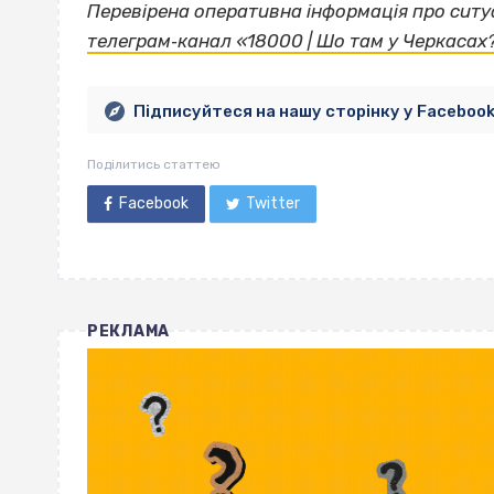
Перевірена оперативна інформація про ситуа
телеграм‐канал «18000 | Шо там у Черкасах
Підписуйтеся на нашу сторінку у Faceboo
Поділитись статтею
Facebook
Twitter
РЕКЛАМА