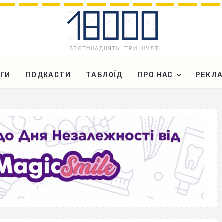
ГИ
ПОДКАСТИ
ТАБЛОЇД
ПРО НАС
РЕКЛ