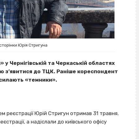
сторінки Юрія Стригуна
 у Чернігівській та Черкаській областях
ою з’явитися до ТЦК. Раніше кореспондент
зсилають «темники».
ем реєстрації Юрій Стригун отримав 31 травня.
еєстрації, а надіслали до київського офісу