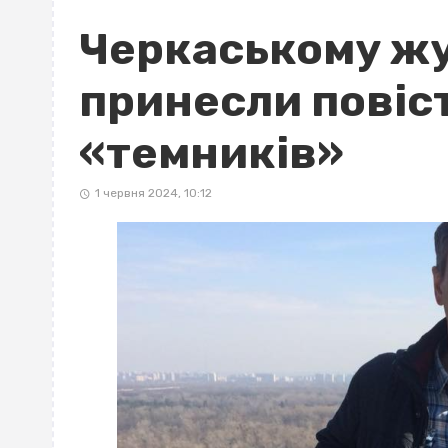
Черкаському жу
принесли повіс
«темників»
1 червня 2024, 10:12