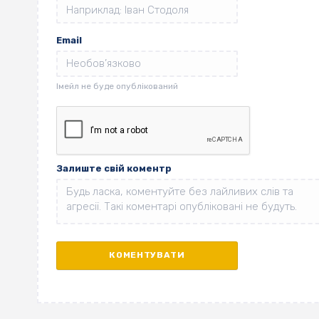
Email
Залиште свій коментр