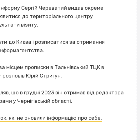
інформу Сергій Череватий видав окреме
явитися до територіального центру
льтати візиту.
ти до Києва і розписатися за отримання
 інформагентства.
 за місцем прописки в Тальнівський ТЦК в
– розповів Юрій Стригун.
яв, що в грудні 2023 він отримав від редактора
ми у Чернігівській області.
ок, які не оновили інформацію про себе,