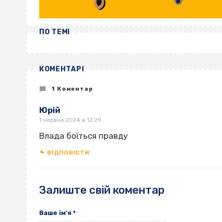
ПО ТЕМІ
КОМЕНТАРІ
1 Коментар
Юрій
1 червня 2024 в 12:29
Влада боїться правду
ВІДПОВІCТИ
Залиште свій коментар
Ваше ім'я
*