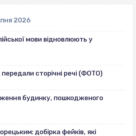
рпня 2026
ійської мови відновлюють у
передали сторічні речі (ФОТО)
еження будинку, пошкодженого
орецьким: добірка фейків, які