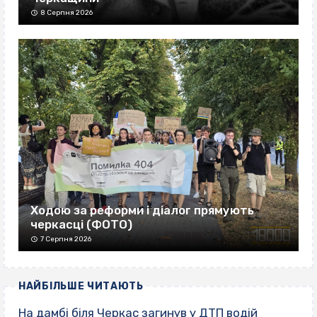
8 Серпня 2026
Ходою за реформи і діалог прямують
черкасці (ФОТО)
7 Серпня 2026
НАЙБІЛЬШЕ ЧИТАЮТЬ
На дамбі біля Черкас загинув у ДТП водій