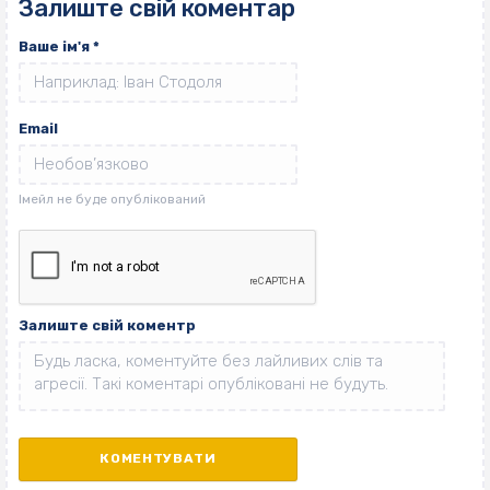
Залиште свій коментар
Ваше ім'я
*
Email
Залиште свій коментр