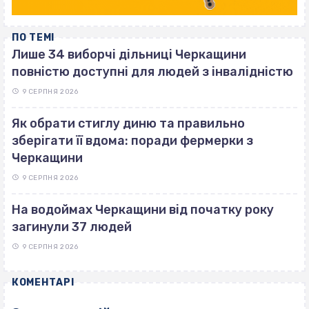
ПО ТЕМІ
Лише 34 виборчі дільниці Черкащини
повністю доступні для людей з інвалідністю
9 СЕРПНЯ 2026
Як обрати стиглу диню та правильно
зберігати її вдома: поради фермерки з
Черкащини
9 СЕРПНЯ 2026
На водоймах Черкащини від початку року
загинули 37 людей
9 СЕРПНЯ 2026
КОМЕНТАРІ