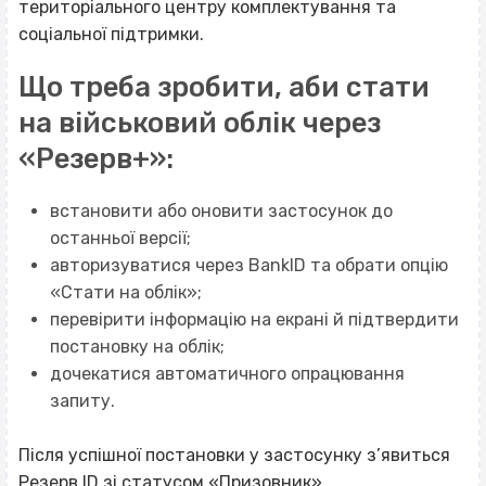
територіального центру комплектування та
соціальної підтримки.
Що треба зробити, аби стати
на військовий облік через
«Резерв+»:
встановити або оновити застосунок до
останньої версії;
авторизуватися через BankID та обрати опцію
«Стати на облік»;
перевірити інформацію на екрані й підтвердити
постановку на облік;
дочекатися автоматичного опрацювання
запиту.
Після успішної постановки у застосунку з’явиться
Резерв ID зі статусом «Призовник».