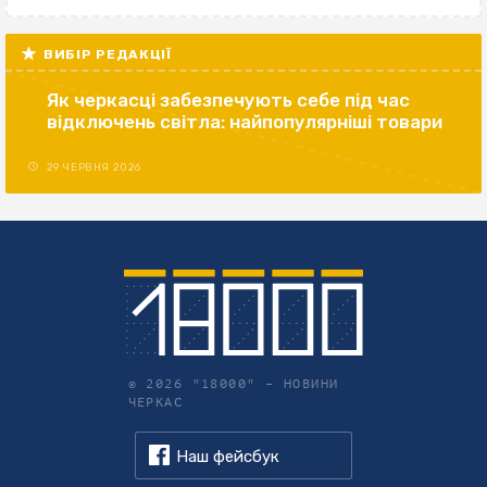
ВИБІР РЕДАКЦІЇ
Як черкасці забезпечують себе під час
відключень світла: найпопулярніші товари
29 ЧЕРВНЯ 2026
© 2026 "18000" –
НОВИНИ
ЧЕРКАС
Наш фейсбук