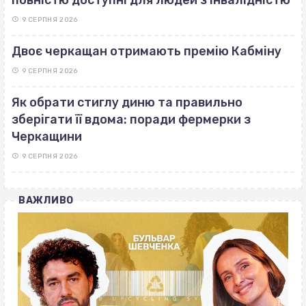
9 СЕРПНЯ 2026
Двоє черкащан отримають премію Кабміну
9 СЕРПНЯ 2026
Як обрати стиглу диню та правильно
зберігати її вдома: поради фермерки з
Черкащини
9 СЕРПНЯ 2026
ВАЖЛИВО