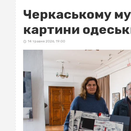
Черкаському м
картини одеськ
14 травня 2026, 19:00