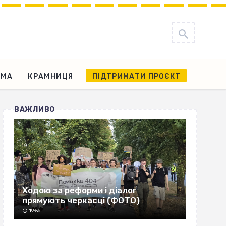
АМА
КРАМНИЦЯ
ПІДТРИМАТИ ПРОЄКТ
ВАЖЛИВО
Ходою за реформи і діалог
прямують черкасці (ФОТО)
19:56