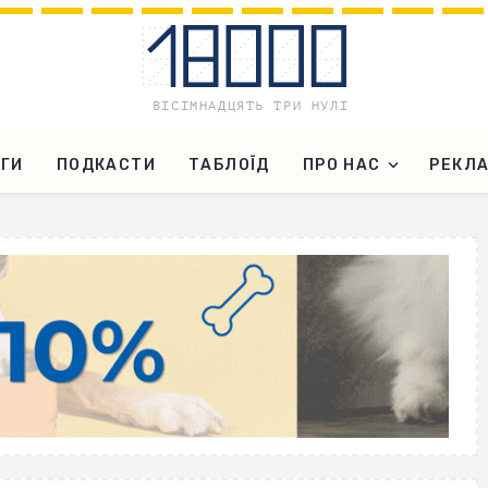
ГИ
ПОДКАСТИ
ТАБЛОЇД
ПРО НАС
РЕКЛ