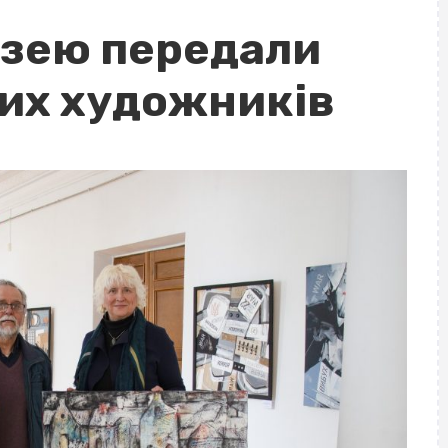
узею передали
их художників