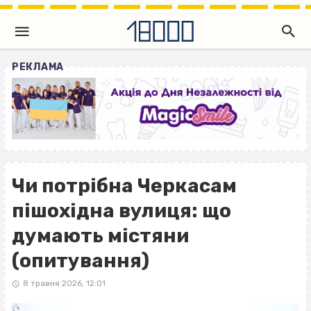
РЕКЛАМА
Чи потрібна Черкасам
пішохідна вулиця: що
думають містяни
(опитування)
8 травня 2026, 12:01