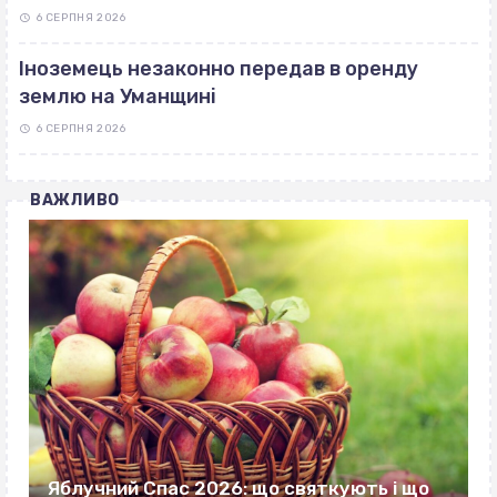
6 СЕРПНЯ 2026
Іноземець незаконно передав в оренду
землю на Уманщині
6 СЕРПНЯ 2026
ВАЖЛИВО
Яблучний Спас 2026: що святкують і що