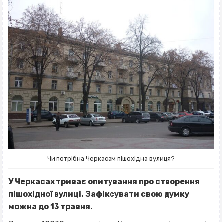
Чи потрібна Черкасам пішохідна вулиця?
У Черкасах триває опитування про створення
пішохідної вулиці. Зафіксувати свою думку
можна до 13 травня.