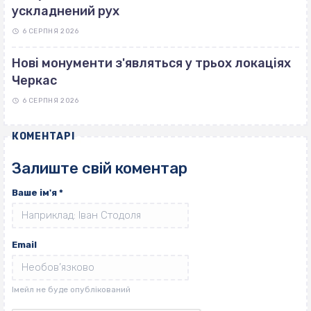
ускладнений рух
6 СЕРПНЯ 2026
Нові монументи з'являться у трьох локаціях
Черкас
6 СЕРПНЯ 2026
КОМЕНТАРІ
Залиште свій коментар
Ваше ім'я
*
Email