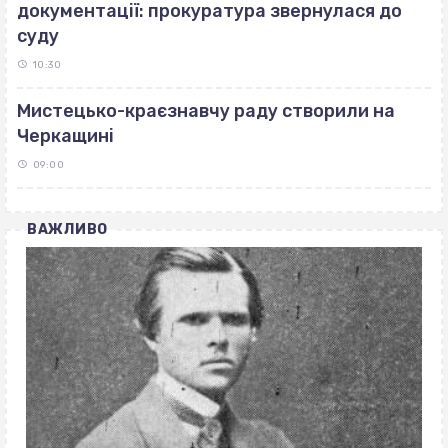
документації: прокуратура звернулася до
суду
10:30
Мистецько-краєзнавчу раду створили на
Черкащині
09:00
ВАЖЛИВО