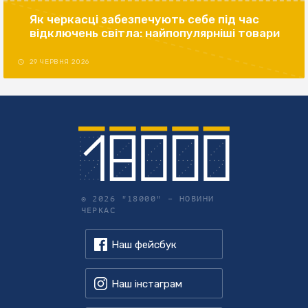
Як черкасці забезпечують себе під час
відключень світла: найпопулярніші товари
29 ЧЕРВНЯ 2026
© 2026 "18000" –
НОВИНИ
ЧЕРКАС
Наш фейсбук
Наш інстаграм