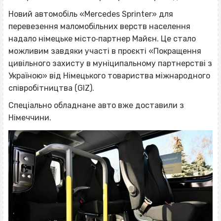
Новий автомобіль «Mercedes Sprinter» для
перевезення маломобільних верств населення
надало німецьке місто‐партнер Майєн. Це стало
можливим завдяки участі в проєкті «Покращення
цивільного захисту в муніципальному партнерстві з
Україною» від Німецького товариства міжнародного
співробітництва (GIZ).
Спеціально обладнане авто вже доставили з
Німеччини.