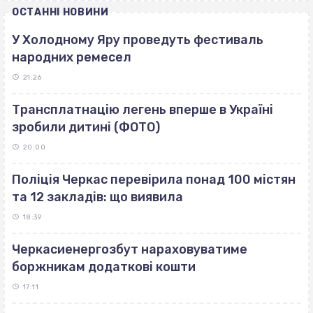
ОСТАННІ НОВИНИ
У Холодному Яру проведуть фестиваль
народних ремесел
21:26
Трансплатнацію легень вперше в Україні
зробили дитині (ФОТО)
20:00
Поліція Черкас перевірила понад 100 містян
та 12 закладів: що виявила
18:39
Черкасиенергозбут нараховуватиме
боржникам додаткові кошти
17:11