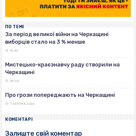
ПО ТЕМІ
За період великої війни на Черкащині
виборців стало на 3 % менше
15:40
Мистецько-краєзнавчу раду створили на
Черкащині
09:00
Про грози попереджають на Черкащині
7 СЕРПНЯ 2026
КОМЕНТАРІ
Залиште свій коментар