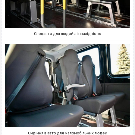
Спецавто для людей з інвалідністю
Сидіння в авто для маломобільних людей