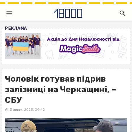
РЕКЛАМА
Чоловік готував підрив
залізниці на Черкащині, –
СБУ
3 липня 2023, 09:42