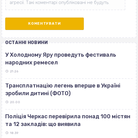
ОСТАННІ НОВИНИ
У Холодному Яру проведуть фестиваль
народних ремесел
21:26
Трансплатнацію легень вперше в Україні
зробили дитині (ФОТО)
20:00
Поліція Черкас перевірила понад 100 містян
та 12 закладів: що виявила
18:39