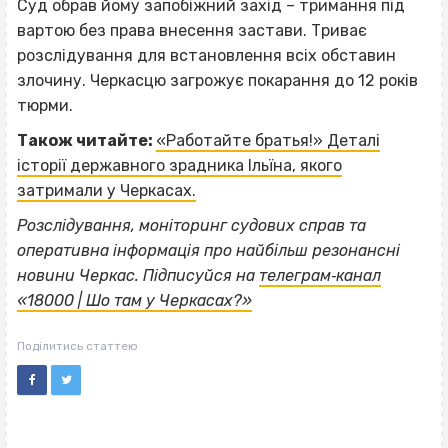
Суд обрав йому запобіжний захід – тримання під
вартою без права внесення застави. Триває
розслідування для встановлення всіх обставин
злочину. Черкасцю загрожує покарання до 12 років
тюрми.
Також читайте:
«Работайте братья!» Деталі
історії державного зрадника Ільїна, якого
затримали у Черкасах.
Розслідування, моніторинг судових справ та
оперативна інформація про найбільш резонансні
новини Черкас. Підписуйся на
телеграм‐канал
«18000 | Шо там у Черкасах?»
Поділитись статтею