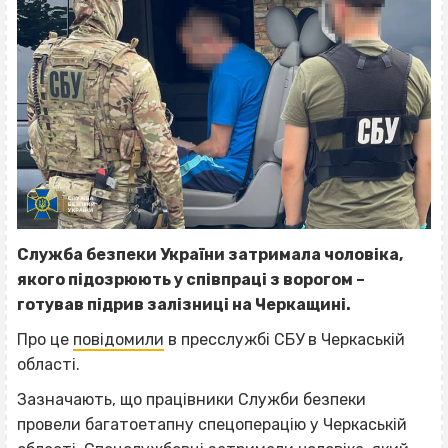
Служба безпеки України затримала чоловіка,
якого підозрюють у співпраці з ворогом –
готував підрив залізниці на Черкащині.
Про це
повідомили
в пресслужбі СБУ в Черкаській
області.
Зазначають, що працівники Служби безпеки
провели багатоетапну спецоперацію у Черкаській