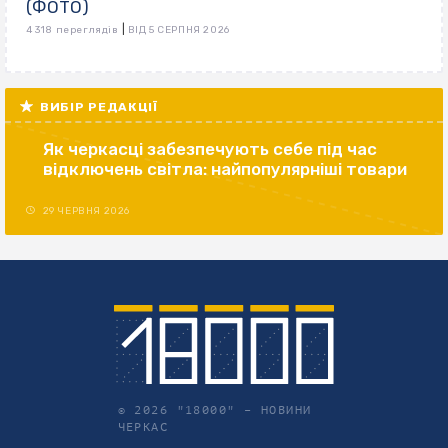
(ФОТО)
|
4 318 переглядів
ВІД 5 СЕРПНЯ 2026
ВИБІР РЕДАКЦІЇ
Як черкасці забезпечують себе під час
відключень світла: найпопулярніші товари
29 ЧЕРВНЯ 2026
© 2026 "18000" –
НОВИНИ
ЧЕРКАС