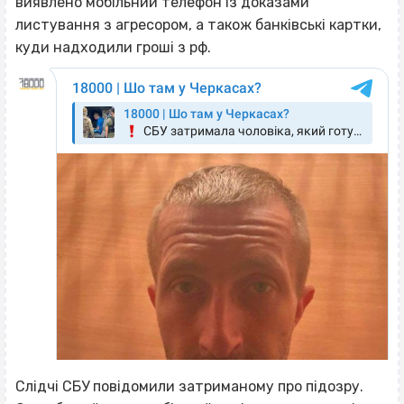
виявлено мобільний телефон із доказами
листування з агресором, а також банківські картки,
куди надходили гроші з рф.
Слідчі СБУ повідомили затриманому про підозру.