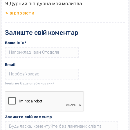
Я Дурний піп дурна моя молитва
ВІДПОВІCТИ
Залиште свій коментар
Ваше ім'я
*
Email
Залиште свій коментр