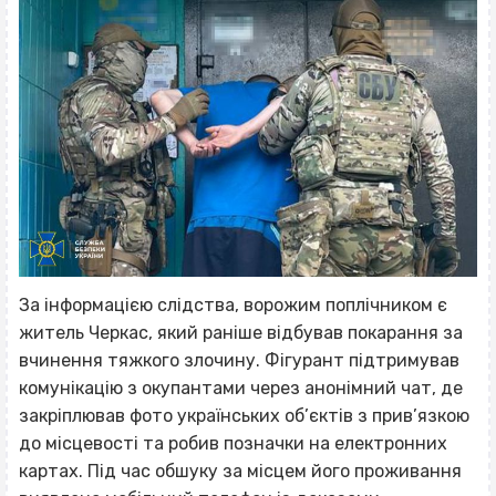
За інформацією слідства, ворожим поплічником є
житель Черкас, який раніше відбував покарання за
вчинення тяжкого злочину. Фігурант підтримував
комунікацію з окупантами через анонімний чат, де
закріплював фото українських об’єктів з прив’язкою
до місцевості та робив позначки на електронних
картах. Під час обшуку за місцем його проживання