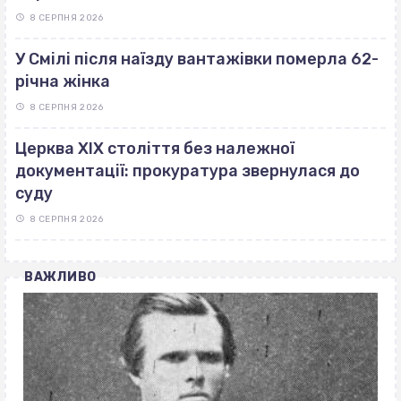
8 СЕРПНЯ 2026
У Смілі після наїзду вантажівки померла 62-
річна жінка
8 СЕРПНЯ 2026
Церква ХІХ століття без належної
документації: прокуратура звернулася до
суду
8 СЕРПНЯ 2026
ВАЖЛИВО