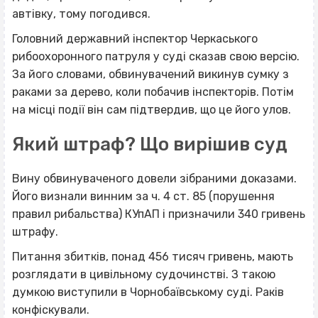
автівку, тому погодився.
Головний державний інспектор Черкаського
рибоохоронного патруля у суді сказав свою версію.
За його словами, обвинувачений викинув сумку з
раками за дерево, коли побачив інспекторів. Потім
на місці події він сам підтвердив, що це його улов.
Який штраф? Що вирішив суд
Вину обвинуваченого довели зібраними доказами.
Його визнали винним за ч. 4 ст. 85 (порушення
правил рибальства) КУпАП і призначили 340 гривень
штрафу.
Питання збитків, понад 456 тисяч гривень, мають
розглядати в цивільному судочинстві. З такою
думкою виступили в Чорнобаївському суді. Раків
конфіскували.