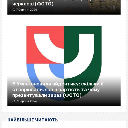
черкасці (ФОТО)
7 Серпня 2026
В Умані оновили айдентику: скільки її
створювали, яка її вартість та чому
презентували зараз (ФОТО)
7 Серпня 2026
НАЙБІЛЬШЕ ЧИТАЮТЬ