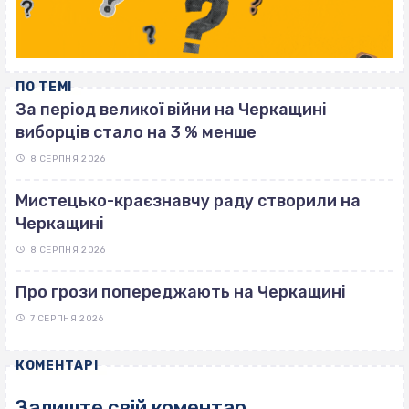
ПО ТЕМІ
За період великої війни на Черкащині
виборців стало на 3 % менше
8 СЕРПНЯ 2026
Мистецько-краєзнавчу раду створили на
Черкащині
8 СЕРПНЯ 2026
Про грози попереджають на Черкащині
7 СЕРПНЯ 2026
КОМЕНТАРІ
Залиште свій коментар