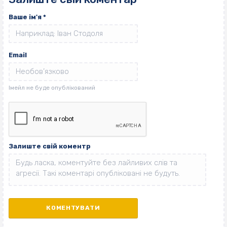
Ваше ім'я
*
Email
Залиште свій коментр