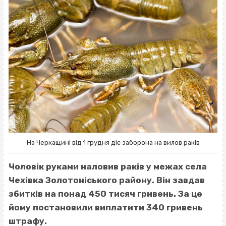
На Черкащині від 1 грудня діє заборона на вилов раків
Чоловік руками наловив раків у межах села
Чехівка Золотоніського району. Він завдав
збитків на понад 450 тисяч гривень. За це
йому постановили виплатити 340 гривень
штрафу.