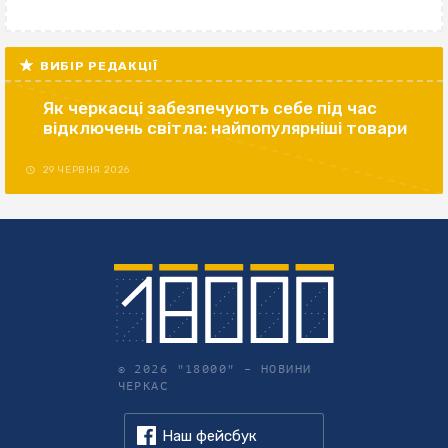
ВИБІР РЕДАКЦІЇ
Як черкасці забезпечують себе під час
відключень світла: найпопулярніші товари
29 ЧЕРВНЯ 2026
© 2026 "18000" –
НОВИНИ
ЧЕРКАС
Наш фейсбук