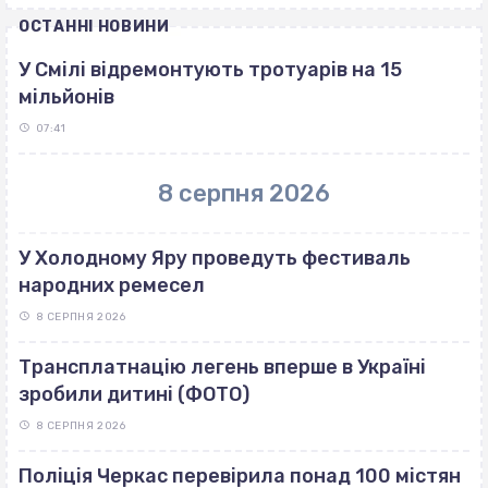
ОСТАННІ НОВИНИ
У Смілі відремонтують тротуарів на 15
мільйонів
07:41
8 серпня 2026
У Холодному Яру проведуть фестиваль
народних ремесел
8 СЕРПНЯ 2026
Трансплатнацію легень вперше в Україні
зробили дитині (ФОТО)
8 СЕРПНЯ 2026
Поліція Черкас перевірила понад 100 містян