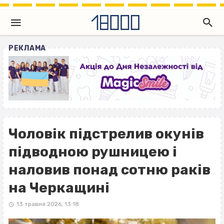
РЕКЛАМА
Чоловік підстрелив окунів
підводною рушницею і
наловив понад сотню раків
на Черкащині
13 травня 2026, 13:18